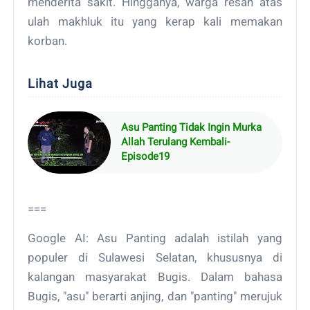
menderita sakit. Hingganya, warga resah atas
ulah makhluk itu yang kerap kali memakan
korban.
Lihat Juga
Asu Panting Tidak Ingin Murka
Allah Terulang Kembali-
Episode19
===
Google AI: Asu Panting adalah istilah yang
populer di Sulawesi Selatan, khususnya di
kalangan masyarakat Bugis. Dalam bahasa
Bugis, "asu" berarti anjing, dan "panting" merujuk