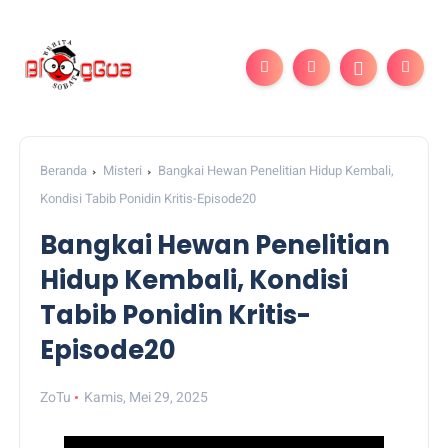
Beranda
Misteri
Bangkai Hewan Penelitian Hidup Kembali,
Kondisi Tabib Ponidin Kritis-Episode20
Bangkai Hewan Penelitian
Hidup Kembali, Kondisi
Tabib Ponidin Kritis-
Episode20
ZoTu
Kamis, Mei 29, 2025