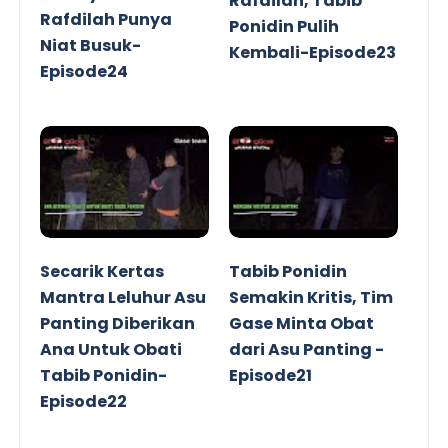
Rafdilah, Tabib
Rafdilah Punya
Ponidin Pulih
Niat Busuk-
Kembali-Episode23
Episode24
Secarik Kertas
Tabib Ponidin
Mantra Leluhur Asu
Semakin Kritis, Tim
Panting Diberikan
Gase Minta Obat
Ana Untuk Obati
dari Asu Panting -
Tabib Ponidin-
Episode21
Episode22