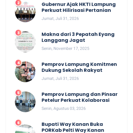
Gubernur Ajak HKTI Lampung
Perkuat Hilirisasi Pertanian
Jumat, Juli 31, 2026
Makna dari 3 Pepatah Eyang
Langgang Jagat
Senin, November 17, 2025
Pemprov Lampung Komitmen
Dukung Sekolah Rakyat
Jumat, Juli 31, 2026
Pemprov Lampung dan Pinsar
Petelur Perkuat Kolaborasi
Senin, Agustus 03, 2026
Bupati Way Kanan Buka
PORKab Pelti Way Kanan