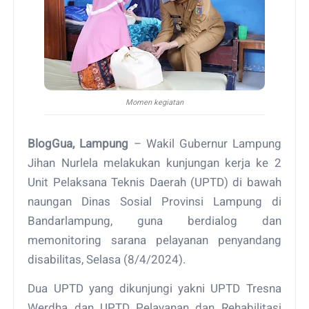
Momen kegiatan
BlogGua, Lampung
– Wakil Gubernur Lampung
Jihan Nurlela melakukan kunjungan kerja ke 2
Unit Pelaksana Teknis Daerah (UPTD) di bawah
naungan Dinas Sosial Provinsi Lampung di
Bandarlampung, guna berdialog dan
memonitoring sarana pelayanan penyandang
disabilitas, Selasa (8/4/2024).
Dua UPTD yang dikunjungi yakni UPTD Tresna
Werdha dan UPTD Pelayanan dan Rehabilitasi