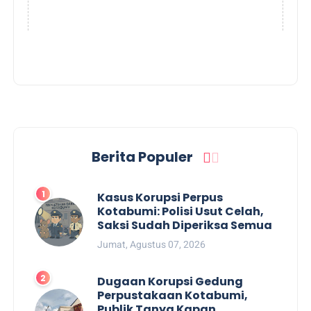
Berita Populer
Kasus Korupsi Perpus
Kotabumi: Polisi Usut Celah,
Saksi Sudah Diperiksa Semua
Jumat, Agustus 07, 2026
Dugaan Korupsi Gedung
Perpustakaan Kotabumi,
Publik Tanya Kapan