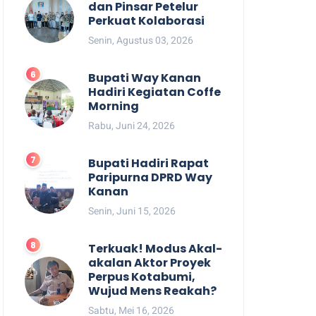
dan Pinsar Petelur
Perkuat Kolaborasi
Senin, Agustus 03, 2026
Bupati Way Kanan
Hadiri Kegiatan Coffe
Morning
Rabu, Juni 24, 2026
Bupati Hadiri Rapat
Paripurna DPRD Way
Kanan
Senin, Juni 15, 2026
Terkuak! Modus Akal-
akalan Aktor Proyek
Perpus Kotabumi,
Wujud Mens Reakah?
Sabtu, Mei 16, 2026