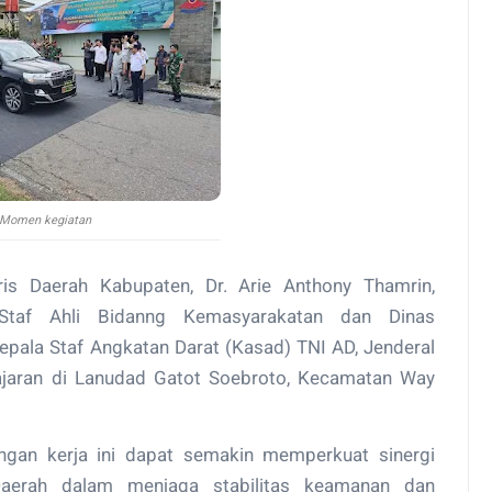
Momen kegiatan
is Daerah Kabupaten, Dr. Arie Anthony Thamrin,
i Staf Ahli Bidanng Kemasyarakatan dan Dinas
ala Staf Angkatan Darat (Kasad) TNI AD, Jenderal
jajaran di Lanudad Gatot Soebroto, Kecamatan Way
ungan kerja ini dapat semakin memperkuat sinergi
aerah dalam menjaga stabilitas keamanan dan