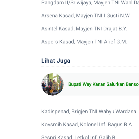
Pangdam II/Sriwijaya, Mayjen TNI Wanl D
Arsena Kasad, Mayjen TNI I Gusti N.W.
Asintel Kasad, Mayjen TNI Drajat B.Y.
Aspers Kasad, Mayjen TNI Arief G.M.
Lihat Juga
Bupati Way Kanan Salurkan Bansos
Kadispenad, Brigjen TNI Wahyu Wardana
Kovsmih Kasad, Kolonel Inf. Bagus B.A.
Sespri Kasad, Letkol Inf. Galih B.