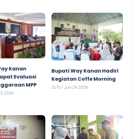
Way Kanan
Bupati Way Kanan Hadiri
apat Evaluasi
Kegiatan Coffe Morning
nggaraan MPP
ZoTu
Jun 24 2026
25 2026