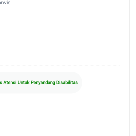
arwis
 Atensi Untuk Penyandang Disabilitas