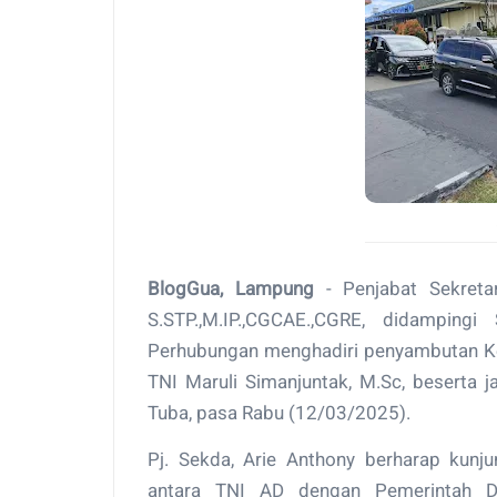
BlogGua, Lampung
- Penjabat Sekretar
S.STP.,M.IP.,CGCAE.,CGRE, didamping
Perhubungan menghadiri penyambutan Kep
TNI Maruli Simanjuntak, M.Sc, beserta 
Tuba, pasa Rabu (12/03/2025).
Pj. Sekda, Arie Anthony berharap kunj
antara TNI AD dengan Pemerintah D