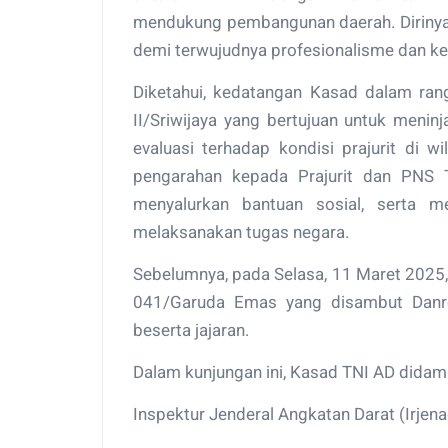
mendukung pembangunan daerah. Dirinya 
demi terwujudnya profesionalisme dan ke
Diketahui, kedatangan Kasad dalam ra
II/Sriwijaya yang bertujuan untuk meni
evaluasi terhadap kondisi prajurit di w
pengarahan kepada Prajurit dan PNS 
menyalurkan bantuan sosial, serta m
melaksanakan tugas negara.
Sebelumnya, pada Selasa, 11 Maret 2025
041/Garuda Emas yang disambut Danr
beserta jajaran.
Dalam kunjungan ini, Kasad TNI AD didampi
Inspektur Jenderal Angkatan Darat (Irjena