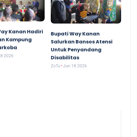
Way Kanan Hadiri
Bupati Way Kanan
an Kampung
Salurkan Bansos Atensi
arkoba
Untuk Penyandang
18 2026
Disabilitas
ZoTu
Jun 18 2026