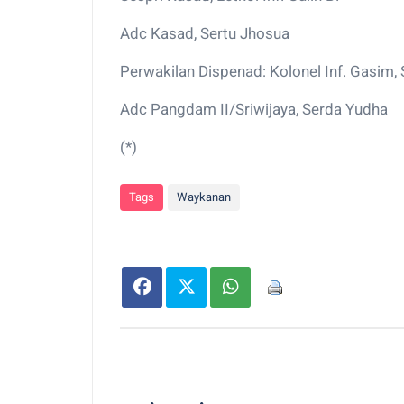
Adc Kasad, Sertu Jhosua
Perwakilan Dispenad: Kolonel Inf. Gasim, 
Adc Pangdam II/Sriwijaya, Serda Yudha
(*)
Tags
Waykanan