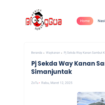
Home
Nasi
Beranda
Waykanan
Pj Sekda Way Kanan Sambut K
Pj Sekda Way Kanan Sa
Simanjuntak
ZoTu
Rabu, Maret 12, 2025