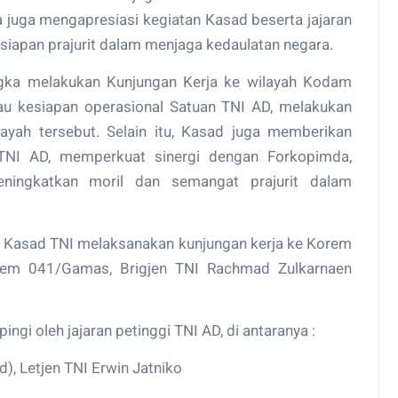
juga mengapresiasi kegiatan Kasad beserta jajaran
siapan prajurit dalam menjaga kedaulatan negara.
ngka melakukan Kunjungan Kerja ke wilayah Kodam
njau kesiapan operasional Satuan TNI AD, melakukan
ilayah tersebut. Selain itu, Kasad juga memberikan
TNI AD, memperkuat sinergi dengan Forkopimda,
eningkatkan moril dan semangat prajurit dalam
, Kasad TNI melaksanakan kunjungan kerja ke Korem
em 041/Gamas, Brigjen TNI Rachmad Zulkarnaen
ngi oleh jajaran petinggi TNI AD, di antaranya :
d), Letjen TNI Erwin Jatniko