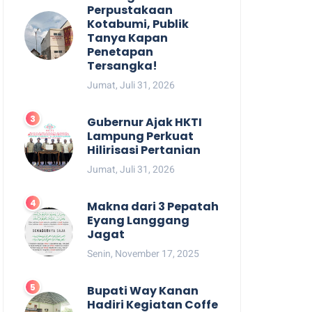
Perpustakaan
Kotabumi, Publik
Tanya Kapan
Penetapan
Tersangka!
Jumat, Juli 31, 2026
Gubernur Ajak HKTI
Lampung Perkuat
Hilirisasi Pertanian
Jumat, Juli 31, 2026
Makna dari 3 Pepatah
Eyang Langgang
Jagat
Senin, November 17, 2025
Bupati Way Kanan
Hadiri Kegiatan Coffe