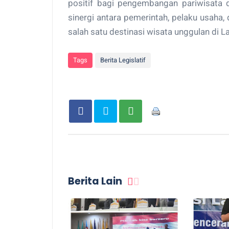
positif bagi pengembangan pariwisata
sinergi antara pemerintah, pelaku usaha,
salah satu destinasi wisata unggulan di 
Tags
Berita Legislatif
Berita Lain