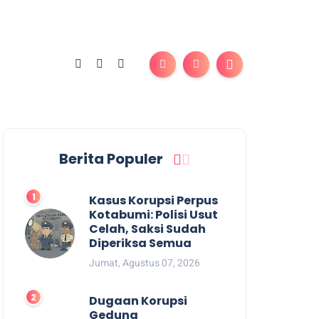
Berita Populer
Kasus Korupsi Perpus
Kotabumi: Polisi Usut
Celah, Saksi Sudah
Diperiksa Semua
Jumat, Agustus 07, 2026
Dugaan Korupsi
Gedung