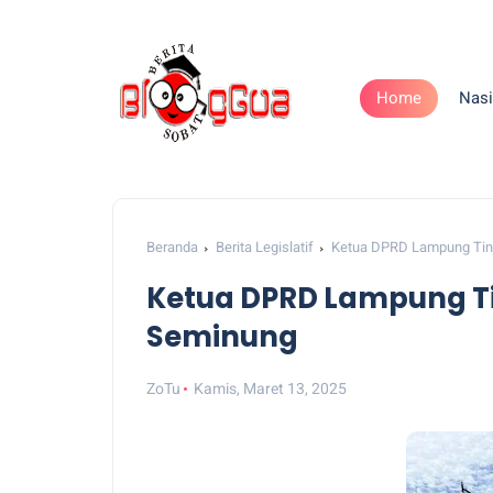
Home
Nasi
Beranda
Berita Legislatif
Ketua DPRD Lampung Tin
Ketua DPRD Lampung T
Seminung
ZoTu
Kamis, Maret 13, 2025