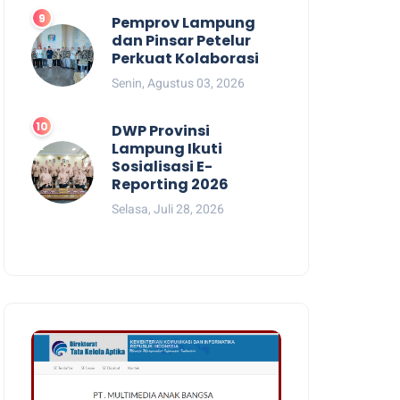
Pemprov Lampung
dan Pinsar Petelur
Perkuat Kolaborasi
Senin, Agustus 03, 2026
DWP Provinsi
Lampung Ikuti
Sosialisasi E-
Reporting 2026
Selasa, Juli 28, 2026