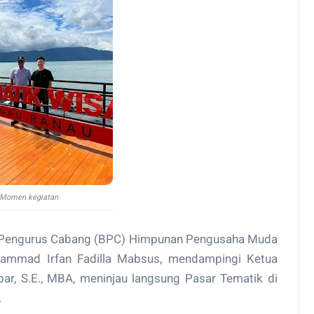
Momen kegiatan
Pengurus Cabang (BPC) Himpunan Pengusaha Muda
hammad Irfan Fadilla Mabsus, mendampingi Ketua
r, S.E., MBA, meninjau langsung Pasar Tematik di
.