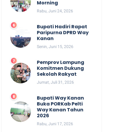
Morning
Rabu, Juni 24, 2026
Bupati Hadiri Rapat
Paripurna DPRD Way
Kanan
Senin, Juni 15, 2026
Pemprov Lampung
Komitmen Dukung
Sekolah Rakyat
Jumat, Juli 31, 2026
Bupati Way Kanan
Buka PORKab Pelti
Way Kanan Tahun
2026
Rabu, Juni 17, 2026