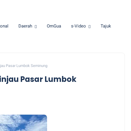
onal
Daerah
OmGua
s-Video
Tajuk
jau Pasar Lumbok Seminung
injau Pasar Lumbok