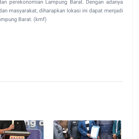
 dan perekonomian Lampung Barat. Dengan adanya
 dan masyarakat, diharapkan lokasi ini dapat menjadi
Lampung Barat. (kmf)