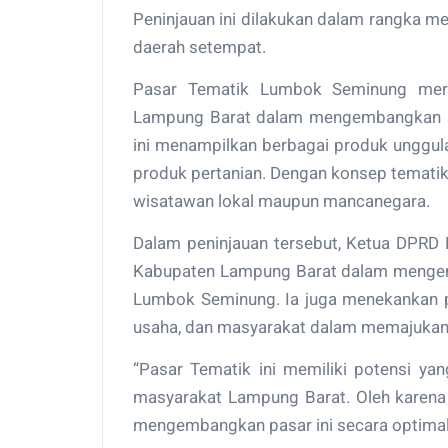
Peninjauan ini dilakukan dalam rangka 
daerah setempat.
Pasar Tematik Lumbok Seminung meru
Lampung Barat dalam mengembangkan se
ini menampilkan berbagai produk unggulan
produk pertanian. Dengan konsep tematik 
wisatawan lokal maupun mancanegara.
Dalam peninjauan tersebut, Ketua DPRD
Kabupaten Lampung Barat dalam mengemb
Lumbok Seminung. Ia juga menekankan pe
usaha, dan masyarakat dalam memajukan 
“Pasar Tematik ini memiliki potensi y
masyarakat Lampung Barat. Oleh karena 
mengembangkan pasar ini secara optimal,