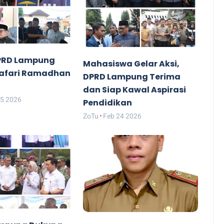
PRD Lampung
Mahasiswa Gelar Aksi,
Safari Ramadhan
DPRD Lampung Terima
dan Siap Kawal Aspirasi
25 2026
Pendidikan
ZoTu
Feb 24 2026