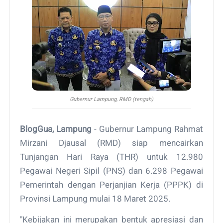
Gubernur Lampung, RMD (tengah)
BlogGua, Lampung
- Gubernur Lampung Rahmat
Mirzani Djausal (RMD) siap mencairkan
Tunjangan Hari Raya (THR) untuk 12.980
Pegawai Negeri Sipil (PNS) dan 6.298 Pegawai
Pemerintah dengan Perjanjian Kerja (PPPK) di
Provinsi Lampung mulai 18 Maret 2025.
"Kebijakan ini merupakan bentuk apresiasi dan