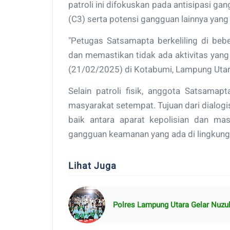
patroli ini difokuskan pada antisipasi gan
(C3) serta potensi gangguan lainnya yang
"Petugas Satsamapta berkeliling di bebe
dan memastikan tidak ada aktivitas yang 
(21/02/2025) di Kotabumi, Lampung Uta
Selain patroli fisik, anggota Satsamap
masyarakat setempat. Tujuan dari dialog
baik antara aparat kepolisian dan masy
gangguan keamanan yang ada di lingkung
Lihat Juga
Polres Lampung Utara Gelar Nuzu