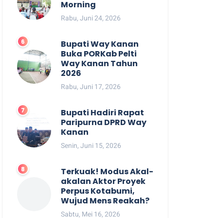
Morning
Rabu, Juni 24, 2026
Bupati Way Kanan
Buka PORKab Pelti
Way Kanan Tahun
2026
Rabu, Juni 17, 2026
Bupati Hadiri Rapat
Paripurna DPRD Way
Kanan
Senin, Juni 15, 2026
Terkuak! Modus Akal-
akalan Aktor Proyek
Perpus Kotabumi,
Wujud Mens Reakah?
Sabtu, Mei 16, 2026