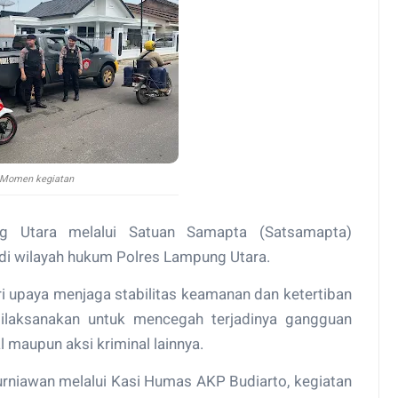
Momen kegiatan
 Utara melalui Satuan Samapta (Satsamapta)
 di wilayah hukum Polres Lampung Utara.
ri upaya menjaga stabilitas keamanan dan ketertiban
 dilaksanakan untuk mencegah terjadinya gangguan
 maupun aksi kriminal lainnya.
niawan melalui Kasi Humas AKP Budiarto, kegiatan