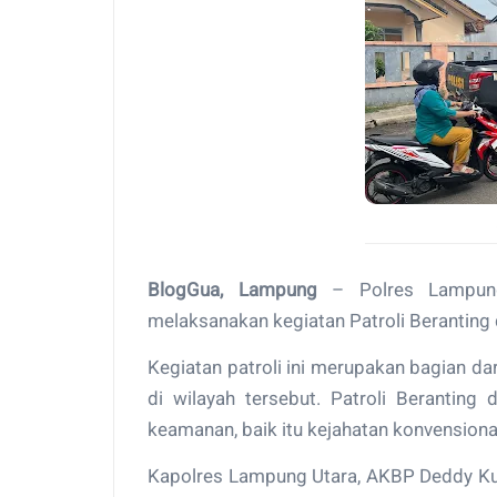
BlogGua, Lampung
– Polres Lampung
melaksanakan kegiatan Patroli Beranting
Kegiatan patroli ini merupakan bagian da
di wilayah tersebut. Patroli Beranting
keamanan, baik itu kejahatan konvensional
Kapolres Lampung Utara, AKBP Deddy Kur