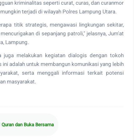
gguan kriminalitas seperti curat, curas, dan curanmor
 mungkin terjadi di wilayah Polres Lampung Utara.
rapa titik strategis, mengawasi lingkungan sekitar,
mencurigakan di sepanjang patroli," jelasnya, Jum'at
ra, Lampung.
ta juga melakukan kegiatan dialogis dengan tokoh
is ini adalah untuk membangun komunikasi yang lebih
arakat, serta menggali informasi terkait potensi
an masyarakat.
l Quran dan Buka Bersama