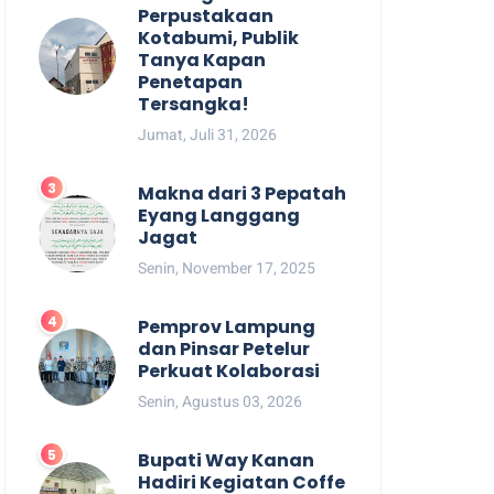
Perpustakaan
Kotabumi, Publik
Tanya Kapan
Penetapan
Tersangka!
Jumat, Juli 31, 2026
Makna dari 3 Pepatah
Eyang Langgang
Jagat
Senin, November 17, 2025
Pemprov Lampung
dan Pinsar Petelur
Perkuat Kolaborasi
Senin, Agustus 03, 2026
Bupati Way Kanan
Hadiri Kegiatan Coffe