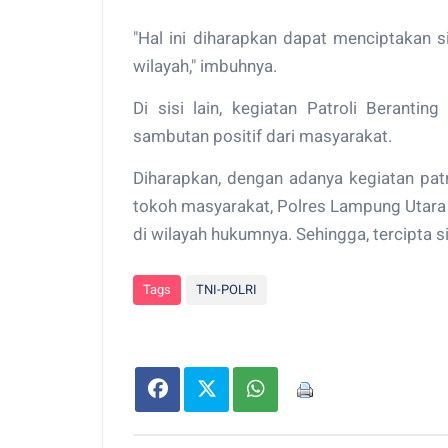
"Hal ini diharapkan dapat menciptakan 
wilayah," imbuhnya.
Di sisi lain, kegiatan Patroli Berant
sambutan positif dari masyarakat.
Diharapkan, dengan adanya kegiatan patr
tokoh masyarakat, Polres Lampung Utara
di wilayah hukumnya. Sehingga, tercipta si
Tags
TNI-POLRI