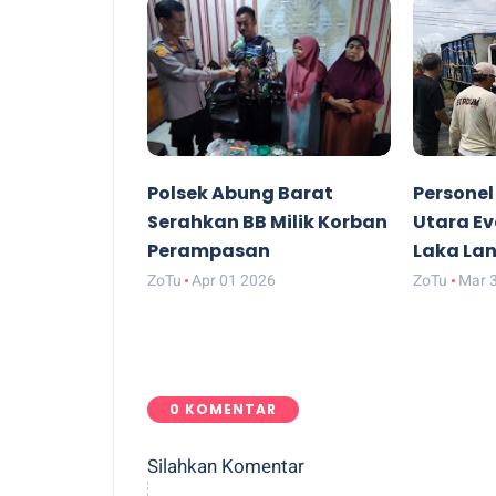
Polsek Abung Barat
Personel
Serahkan BB Milik Korban
Utara E
Perampasan
Laka Lan
ZoTu
Apr 01 2026
ZoTu
Mar 
0 KOMENTAR
Silahkan Komentar