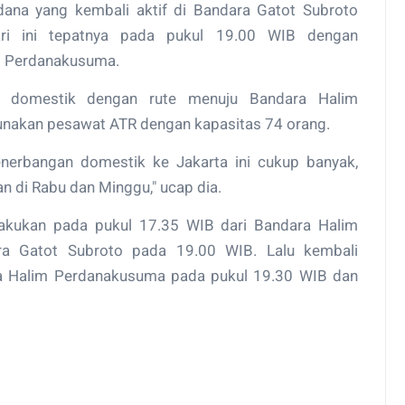
ana yang kembali aktif di Bandara Gatot Subroto
ri ini tepatnya pada pukul 19.00 WIB dengan
m Perdanakusuma.
n domestik dengan rute menuju Bandara Halim
nakan pesawat ATR dengan kapasitas 74 orang.
nerbangan domestik ke Jakarta ini cukup banyak,
n di Rabu dan Minggu," ucap dia.
akukan pada pukul 17.35 WIB dari Bandara Halim
a Gatot Subroto pada 19.00 WIB. Lalu kembali
a Halim Perdanakusuma pada pukul 19.30 WIB dan