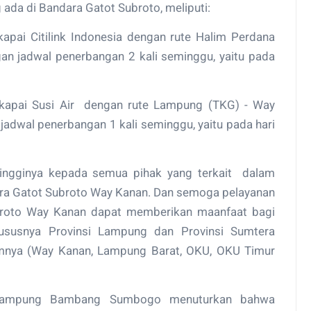
ada di Bandara Gatot Subroto, meliputi:
pai Citilink Indonesia dengan rute Halim Perdana
 jadwal penerbangan 2 kali seminggu, yaitu pada
kapai Susi Air dengan rute Lampung (TKG) - Way
adwal penerbangan 1 kali seminggu, yaitu pada hari
-tingginya kepada semua pihak yang terkait dalam
ra Gatot Subroto Way Kanan. Dan semoga pelayanan
ubroto Way Kanan dapat memberikan maanfaat bagi
ususnya Provinsi Lampung dan Provinsi Sumtera
amnya (Way Kanan, Lampung Barat, OKU, OKU Timur
i Lampung Bambang Sumbogo menuturkan bahwa