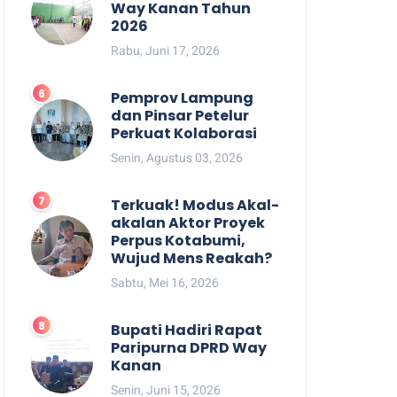
Way Kanan Tahun
2026
Rabu, Juni 17, 2026
Pemprov Lampung
dan Pinsar Petelur
Perkuat Kolaborasi
Senin, Agustus 03, 2026
Terkuak! Modus Akal-
akalan Aktor Proyek
Perpus Kotabumi,
Wujud Mens Reakah?
Sabtu, Mei 16, 2026
Bupati Hadiri Rapat
Paripurna DPRD Way
Kanan
Senin, Juni 15, 2026