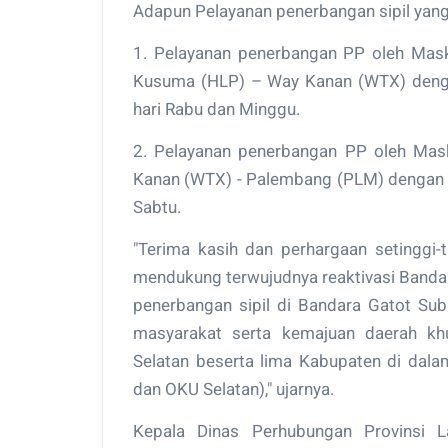
Adapun Pelayanan penerbangan sipil yang 
1. Pelayanan penerbangan PP oleh Maska
Kusuma (HLP) – Way Kanan (WTX) dengan
hari Rabu dan Minggu.
2. Pelayanan penerbangan PP oleh Mas
Kanan (WTX) - Palembang (PLM) dengan j
Sabtu.
"Terima kasih dan perhargaan setinggi
mendukung terwujudnya reaktivasi Banda
penerbangan sipil di Bandara Gatot S
masyarakat serta kemajuan daerah kh
Selatan beserta lima Kabupaten di dal
dan OKU Selatan)," ujarnya.
Kepala Dinas Perhubungan Provins