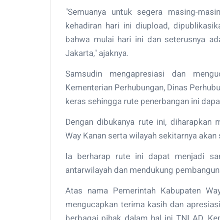
"Semuanya untuk segera masing-masing
kehadiran hari ini diupload, dipublika
bahwa mulai hari ini dan seterusnya 
Jakarta," ajaknya.
Samsudin mengapresiasi dan mengu
Kementerian Perhubungan, Dinas Perhubun
keras sehingga rute penerbangan ini dapat
Dengan dibukanya rute ini, diharapkan
Way Kanan serta wilayah sekitarnya akan
Ia berharap rute ini dapat menjadi sa
antarwilayah dan mendukung pembangunan 
Atas nama Pemerintah Kabupaten Way 
mengucapkan terima kasih dan apresiasi 
berbagai pihak dalam hal ini TNI AD, K