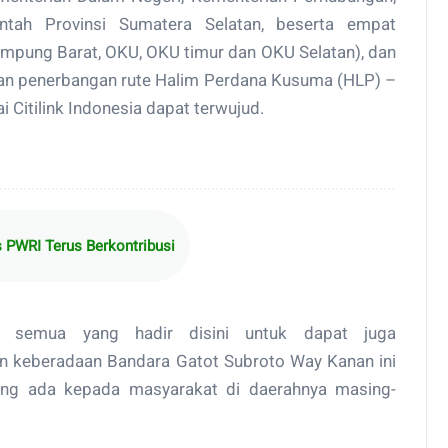
ntah Provinsi Sumatera Selatan, beserta empat
ampung Barat, OKU, OKU timur dan OKU Selatan), dan
anan penerbangan rute Halim Perdana Kusuma (HLP) –
itilink Indonesia dapat terwujud.
PWRI Terus Berkontribusi
k semua yang hadir disini untuk dapat juga
n keberadaan Bandara Gatot Subroto Way Kanan ini
yang ada kepada masyarakat di daerahnya masing-