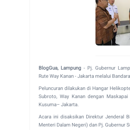
BlogGua, Lampung
- Pj. Gubernur Lam
Rute Way Kanan - Jakarta melalui Bandar
Peluncuran dilakukan di Hangar Helikop
Subroto, Way Kanan dengan Maskapai C
Kusuma– Jakarta.
Acara ini disaksikan Direktur Jenderal
Menteri Dalam Negeri) dan Pj. Gubernur S