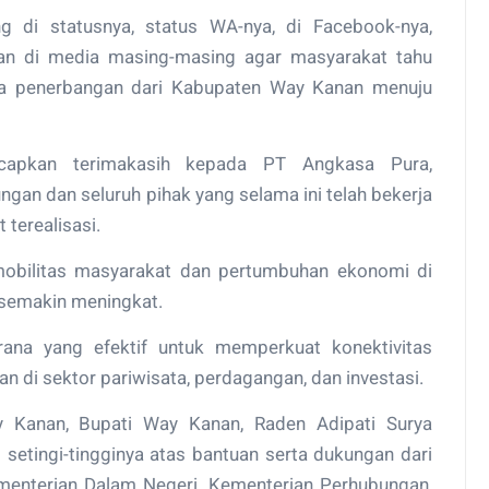
 di statusnya, status WA-nya, di Facebook-nya,
sikan di media masing-masing agar masyarakat tahu
ada penerbangan dari Kabupaten Way Kanan menuju
capkan terimakasih kepada PT Angkasa Pura,
gan dan seluruh pihak yang selama ini telah bekerja
 terealisasi.
 mobilitas masyarakat dan pertumbuhan ekonomi di
 semakin meningkat.
rana yang efektif untuk memperkuat konektivitas
di sektor pariwisata, perdagangan, dan investasi.
Kanan, Bupati Way Kanan, Raden Adipati Surya
setingi-tingginya atas bantuan serta dukungan dari
ementerian Dalam Negeri, Kementerian Perhubungan,