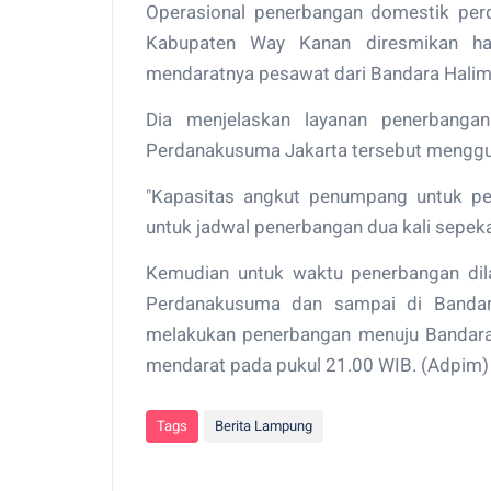
Operasional penerbangan domestik perd
Kabupaten Way Kanan diresmikan ha
mendaratnya pesawat dari Bandara Hali
Dia menjelaskan layanan penerbanga
Perdanakusuma Jakarta tersebut menggu
"Kapasitas angkut penumpang untuk pe
untuk jadwal penerbangan dua kali sepeka
Kemudian untuk waktu penerbangan dil
Perdanakusuma dan sampai di Bandar
melakukan penerbangan menuju Bandar
mendarat pada pukul 21.00 WIB. (Adpim)
Tags
Berita Lampung