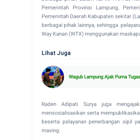
Pemerintah Provinsi Lampung, Pemeri
Pemerintah Daerah Kabupaten sekitar (L
berbagai pihak lainnya, sehingga pelay
Way Kanan (WTX) menggunakan maskapai C
Lihat Juga
Wagub Lampung Ajak Purna Tugas 
Raden Adipati Surya juga mengaja
mensosialisasikan serta mempublikasika
beserta pelayanan penerbangan sipil 
masing.