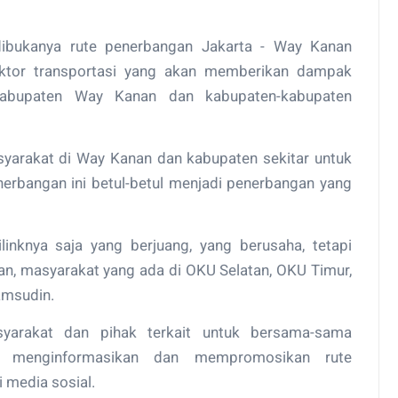
dibukanya rute penerbangan Jakarta - Way Kanan
ektor transportasi yang akan memberikan dampak
Kabupaten Way Kanan dan kabupaten-kabupaten
asyarakat di Way Kanan dan kabupaten sekitar untuk
rbangan ini betul-betul menjadi penerbangan yang
inknya saja yang berjuang, yang berusaha, tetapi
an, masyarakat yang ada di OKU Selatan, OKU Timur,
amsudin.
yarakat dan pihak terkait untuk bersama-sama
n menginformasikan dan mempromosikan rute
 media sosial.