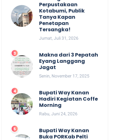
Perpustakaan
Kotabumi, Publik
Tanya Kapan
Penetapan
Tersangka!
Jumat, Juli 31, 2026
Makna dari 3 Pepatah
Eyang Langgang
Jagat
Senin, November 17, 2025
Bupati Way Kanan
Hadiri Kegiatan Coffe
Morning
Rabu, Juni 24, 2026
Bupati Way Kanan
Buka PORKab Pelti