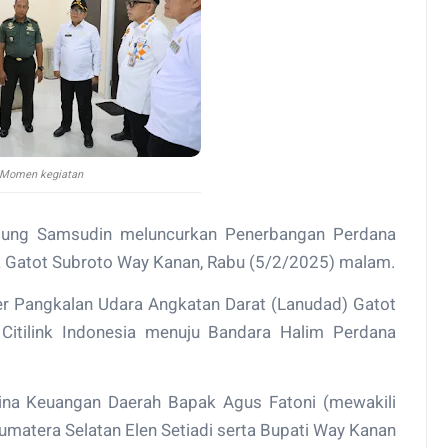
Momen kegiatan
pung Samsudin meluncurkan Penerbangan Perdana
a Gatot Subroto Way Kanan, Rabu (5/2/2025) malam.
ter Pangkalan Udara Angkatan Darat (Lanudad) Gatot
itilink Indonesia menuju Bandara Halim Perdana
 Bina Keuangan Daerah Bapak Agus Fatoni (mewakili
umatera Selatan Elen Setiadi serta Bupati Way Kanan