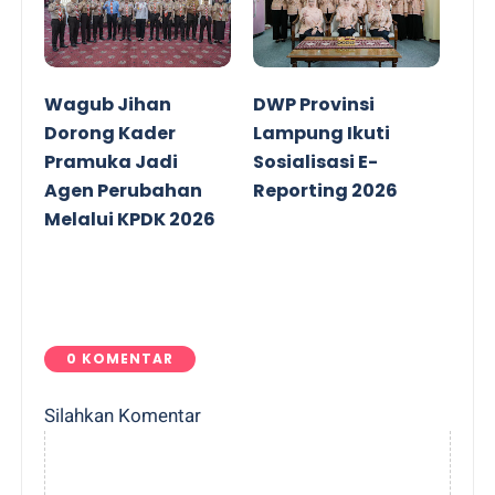
Wagub Jihan
DWP Provinsi
Dorong Kader
Lampung Ikuti
Pramuka Jadi
Sosialisasi E-
Agen Perubahan
Reporting 2026
Melalui KPDK 2026
0 KOMENTAR
Silahkan Komentar