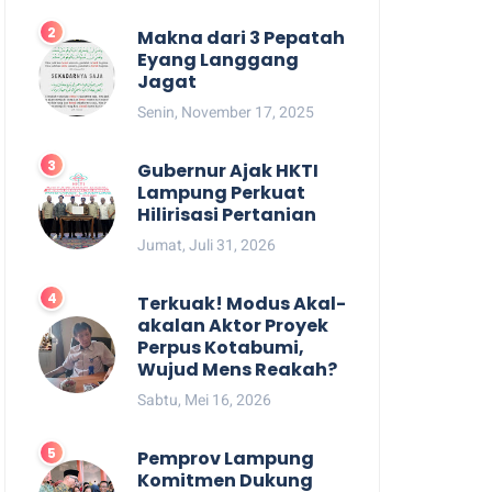
Makna dari 3 Pepatah
Eyang Langgang
Jagat
Senin, November 17, 2025
Gubernur Ajak HKTI
Lampung Perkuat
Hilirisasi Pertanian
Jumat, Juli 31, 2026
Terkuak! Modus Akal-
akalan Aktor Proyek
Perpus Kotabumi,
Wujud Mens Reakah?
Sabtu, Mei 16, 2026
Pemprov Lampung
Komitmen Dukung