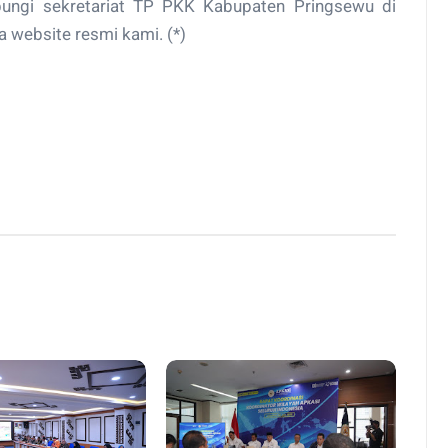
bungi sekretariat TP PKK Kabupaten Pringsewu di
 website resmi kami. (*)