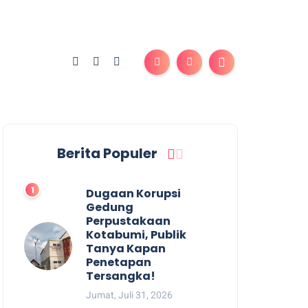
Berita Populer
Dugaan Korupsi
Gedung
Perpustakaan
Kotabumi, Publik
Tanya Kapan
Penetapan
Tersangka!
Jumat, Juli 31, 2026