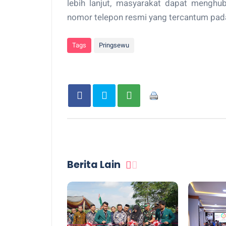
lebih lanjut, masyarakat dapat menghu
nomor telepon resmi yang tercantum pada
Tags
Pringsewu
Berita Lain