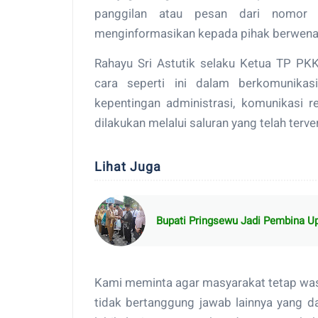
panggilan atau pesan dari nomor 
menginformasikan kepada pihak berwena
Rahayu Sri Astutik selaku Ketua TP P
cara seperti ini dalam berkomunikas
kepentingan administrasi, komunikasi
dilakukan melalui saluran yang telah terver
Lihat Juga
Bupati Pringsewu Jadi Pembina U
Kami meminta agar masyarakat tetap was
tidak bertanggung jawab lainnya yang da