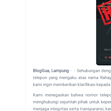
BlogGua, Lampung
- - Sehubungan deng
telepon yang mengaku atas nama Rahayu
kami ingin memberikan klarifikasi kepad
Kami menegaskan bahwa nomor telepon
menghubungi sejumlah pihak untuk keperl
menjaga integritas serta transparansi,