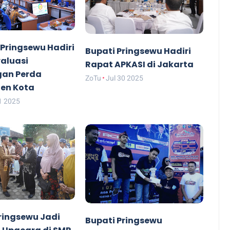
 Pringsewu Hadiri
Bupati Pringsewu Hadiri
aluasi
Rapat APKASI di Jakarta
an Perda
ZoTu
Jul 30 2025
en Kota
1 2025
ringsewu Jadi
Bupati Pringsewu