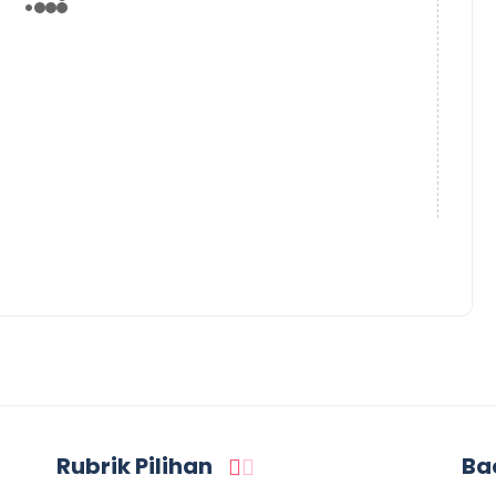
Rubrik Pilihan
Ba