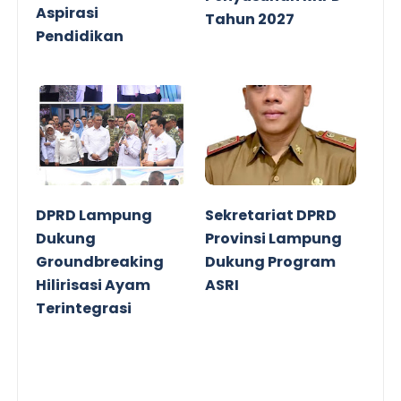
Aspirasi
Tahun 2027
Pendidikan
DPRD Lampung
Sekretariat DPRD
Dukung
Provinsi Lampung
Groundbreaking
Dukung Program
Hilirisasi Ayam
ASRI
Terintegrasi