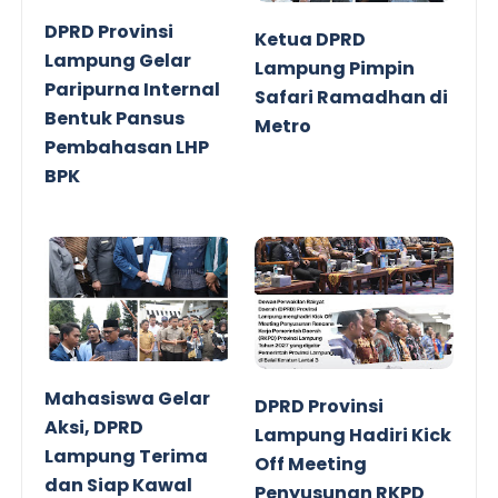
DPRD Provinsi
Ketua DPRD
Lampung Gelar
Lampung Pimpin
Paripurna Internal
Safari Ramadhan di
Bentuk Pansus
Metro
Pembahasan LHP
BPK
Mahasiswa Gelar
DPRD Provinsi
Aksi, DPRD
Lampung Hadiri Kick
Lampung Terima
Off Meeting
dan Siap Kawal
Penyusunan RKPD