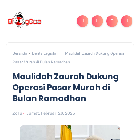
Beranda
Berita Legislatif
Maulidah Zauroh Dukung Operasi
Pasar Murah di Bulan Ramadhan
Maulidah Zauroh Dukung
Operasi Pasar Murah di
Bulan Ramadhan
ZoTu
Jumat, Februari 28, 2025