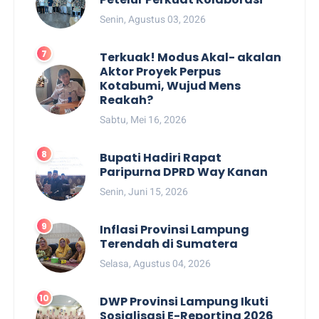
Senin, Agustus 03, 2026
Terkuak! Modus Akal- akalan
Aktor Proyek Perpus
Kotabumi, Wujud Mens
Reakah?
Sabtu, Mei 16, 2026
Bupati Hadiri Rapat
Paripurna DPRD Way Kanan
Senin, Juni 15, 2026
Inflasi Provinsi Lampung
Terendah di Sumatera
Selasa, Agustus 04, 2026
DWP Provinsi Lampung Ikuti
Sosialisasi E-Reporting 2026