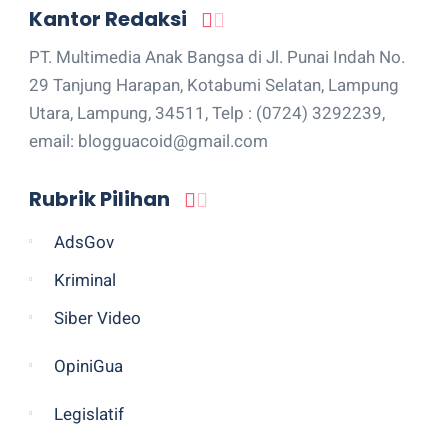
Kantor Redaksi
PT. Multimedia Anak Bangsa di Jl. Punai Indah No.
29 Tanjung Harapan, Kotabumi Selatan, Lampung
Utara, Lampung, 34511, Telp : (0724) 3292239,
email: blogguacoid@gmail.com
Rubrik Pilihan
AdsGov
Kriminal
Siber Video
OpiniGua
Legislatif