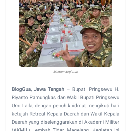
Momen kegiatan
BlogGua, Jawa Tengah
– Bupati Pringsewu H.
Riyanto Pamungkas dan Wakil Bupati Pringsewu
Umi Laila, dengan penuh khidmat mengikuti hari
ketujuh Retreat Kepala Daerah dan Wakil Kepala
Daerah yang diselenggarakan di Akademi Militer
(AKMIL) Lembah Tidar, Magelang. Kegiatan ini