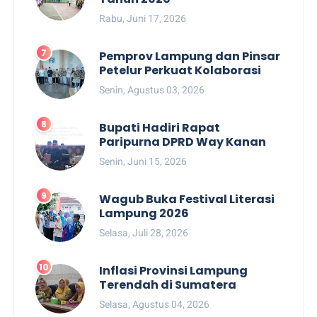
Rabu, Juni 17, 2026
Pemprov Lampung dan Pinsar
Petelur Perkuat Kolaborasi
Senin, Agustus 03, 2026
Bupati Hadiri Rapat
Paripurna DPRD Way Kanan
Senin, Juni 15, 2026
Wagub Buka Festival Literasi
Lampung 2026
Selasa, Juli 28, 2026
Inflasi Provinsi Lampung
Terendah di Sumatera
Selasa, Agustus 04, 2026