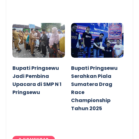
Bupati Pringsewu
Bupati Pringsewu
Jadi Pembina
Serahkan Piala
Upacara di SMP N 1
Sumatera Drag
Pringsewu
Race
Championship
Tahun 2025