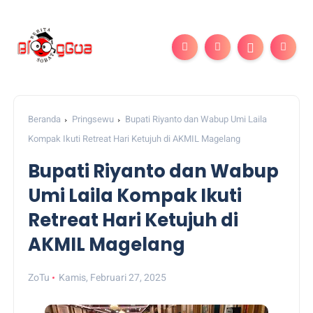
Beranda
Pringsewu
Bupati Riyanto dan Wabup Umi Laila
Kompak Ikuti Retreat Hari Ketujuh di AKMIL Magelang
Bupati Riyanto dan Wabup
Umi Laila Kompak Ikuti
Retreat Hari Ketujuh di
AKMIL Magelang
ZoTu
Kamis, Februari 27, 2025