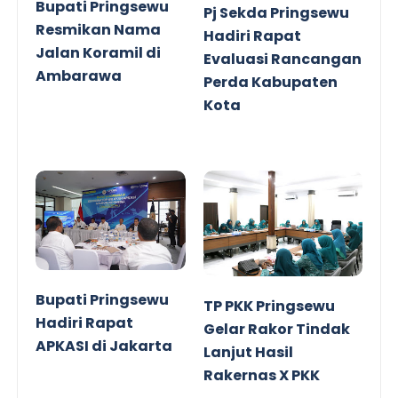
Bupati Pringsewu
Pj Sekda Pringsewu
Resmikan Nama
Hadiri Rapat
Jalan Koramil di
Evaluasi Rancangan
Ambarawa
Perda Kabupaten
Kota
Bupati Pringsewu
TP PKK Pringsewu
Hadiri Rapat
Gelar Rakor Tindak
APKASI di Jakarta
Lanjut Hasil
Rakernas X PKK