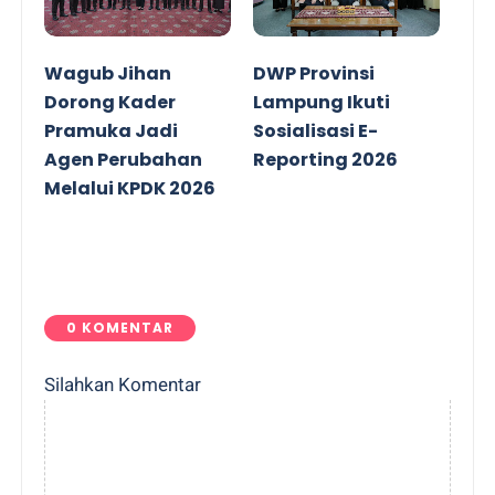
Wagub Jihan
DWP Provinsi
Dorong Kader
Lampung Ikuti
Pramuka Jadi
Sosialisasi E-
Agen Perubahan
Reporting 2026
Melalui KPDK 2026
0 KOMENTAR
Silahkan Komentar