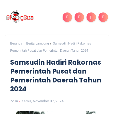
Beranda
Berita Lampung
Samsudin Hadiri Rakornas
Pemerintah Pusat dan Pemerintah Daerah Tahun 2024
Samsudin Hadiri Rakornas
Pemerintah Pusat dan
Pemerintah Daerah Tahun
2024
ZoTu
Kamis, November 07, 2024