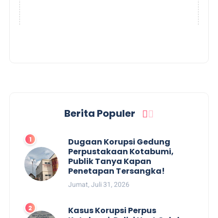
Berita Populer
Dugaan Korupsi Gedung
Perpustakaan Kotabumi,
Publik Tanya Kapan
Penetapan Tersangka!
Jumat, Juli 31, 2026
Kasus Korupsi Perpus