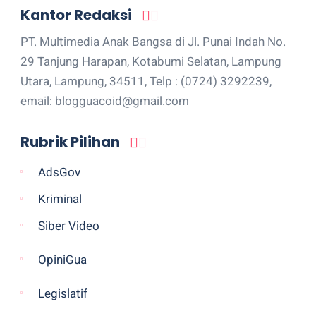
Kantor Redaksi
PT. Multimedia Anak Bangsa di Jl. Punai Indah No.
29 Tanjung Harapan, Kotabumi Selatan, Lampung
Utara, Lampung, 34511, Telp : (0724) 3292239,
email: blogguacoid@gmail.com
Rubrik Pilihan
AdsGov
Kriminal
Siber Video
OpiniGua
Legislatif