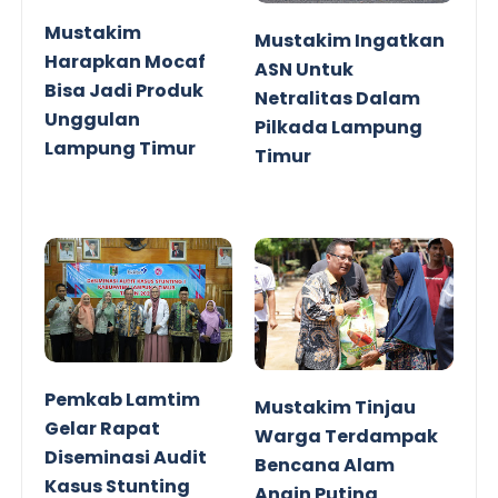
Mustakim
Mustakim Ingatkan
Harapkan Mocaf
ASN Untuk
Bisa Jadi Produk
Netralitas Dalam
Unggulan
Pilkada Lampung
Lampung Timur
Timur
Pemkab Lamtim
Mustakim Tinjau
Gelar Rapat
Warga Terdampak
Diseminasi Audit
Bencana Alam
Kasus Stunting
Angin Puting