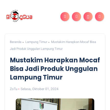
Beranda
Lampung Timur
Mustakim Harapkan Mocaf Bisa
Jadi Produk Unggulan Lampung Timur
Mustakim Harapkan Mocaf
Bisa Jadi Produk Unggulan
Lampung Timur
ZoTu
Selasa, Oktober 01, 2024