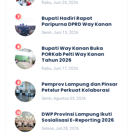
Rabu, Juni 24, 2026
Bupati Hadiri Rapat
Paripurna DPRD Way Kanan
Senin, Juni 15, 2026
Bupati Way Kanan Buka
PORKab Pelti Way Kanan
Tahun 2026
Rabu, Juni 17, 2026
Pemprov Lampung dan Pinsar
Petelur Perkuat Kolaborasi
Senin, Agustus 03, 2026
DWP Provinsi Lampung Ikuti
Sosialisasi E-Reporting 2026
Selasa, Juli 28, 2026