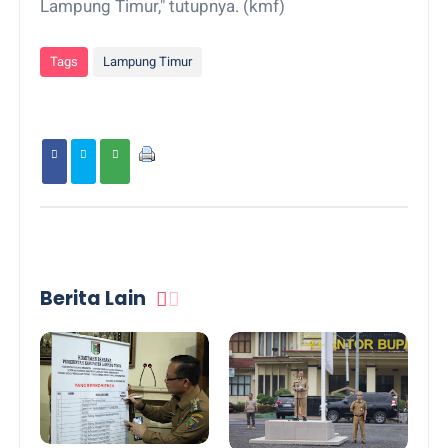
Lampung Timur," tutupnya. (kmf)
Tags
Lampung Timur
Berita Lain