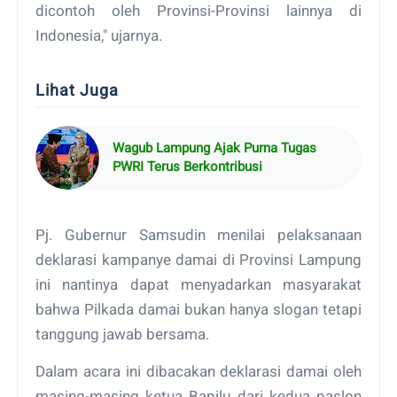
dicontoh oleh Provinsi-Provinsi lainnya di
Indonesia," ujarnya.
Lihat Juga
Wagub Lampung Ajak Purna Tugas
PWRI Terus Berkontribusi
Pj. Gubernur Samsudin menilai pelaksanaan
deklarasi kampanye damai di Provinsi Lampung
ini nantinya dapat menyadarkan masyarakat
bahwa Pilkada damai bukan hanya slogan tetapi
tanggung jawab bersama.
Dalam acara ini dibacakan deklarasi damai oleh
masing-masing ketua Bapilu dari kedua paslon