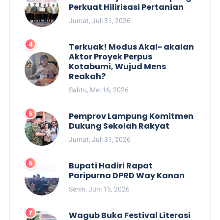
Perkuat Hilirisasi Pertanian
Jumat, Juli 31, 2026
Terkuak! Modus Akal- akalan
Aktor Proyek Perpus
Kotabumi, Wujud Mens
Reakah?
Sabtu, Mei 16, 2026
Pemprov Lampung Komitmen
Dukung Sekolah Rakyat
Jumat, Juli 31, 2026
Bupati Hadiri Rapat
Paripurna DPRD Way Kanan
Senin, Juni 15, 2026
Wagub Buka Festival Literasi