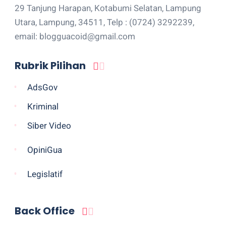
29 Tanjung Harapan, Kotabumi Selatan, Lampung
Utara, Lampung, 34511, Telp : (0724) 3292239,
email: blogguacoid@gmail.com
Rubrik Pilihan
AdsGov
Kriminal
Siber Video
OpiniGua
Legislatif
Back Office