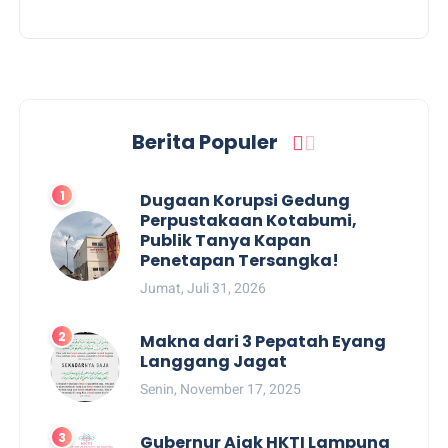
Berita Populer
Dugaan Korupsi Gedung
Perpustakaan Kotabumi,
Publik Tanya Kapan
Penetapan Tersangka!
Jumat, Juli 31, 2026
Makna dari 3 Pepatah Eyang
Langgang Jagat
Senin, November 17, 2025
Gubernur Ajak HKTI Lampung