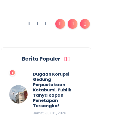
Berita Populer
Dugaan Korupsi
Gedung
Perpustakaan
Kotabumi, Publik
Tanya Kapan
Penetapan
Tersangka!
Jumat, Juli 31, 2026