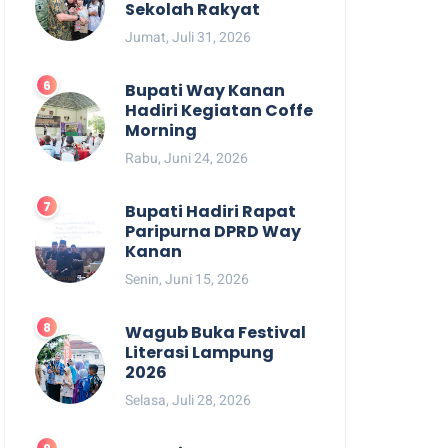
Sekolah Rakyat
Jumat, Juli 31, 2026
Bupati Way Kanan
Hadiri Kegiatan Coffe
Morning
Rabu, Juni 24, 2026
Bupati Hadiri Rapat
Paripurna DPRD Way
Kanan
Senin, Juni 15, 2026
Wagub Buka Festival
Literasi Lampung
2026
Selasa, Juli 28, 2026