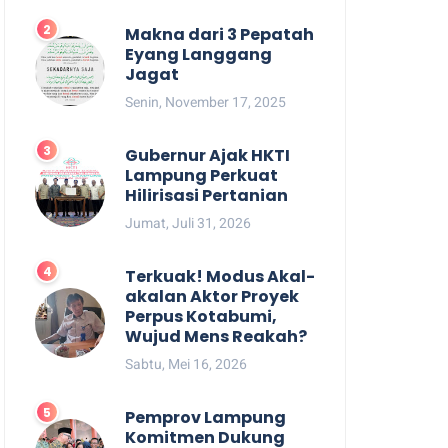
Makna dari 3 Pepatah
Eyang Langgang
Jagat
Senin, November 17, 2025
Gubernur Ajak HKTI
Lampung Perkuat
Hilirisasi Pertanian
Jumat, Juli 31, 2026
Terkuak! Modus Akal-
akalan Aktor Proyek
Perpus Kotabumi,
Wujud Mens Reakah?
Sabtu, Mei 16, 2026
Pemprov Lampung
Komitmen Dukung