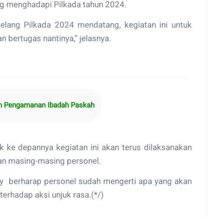
g menghadapi Pilkada tahun 2024.
njelang Pilkada 2024 mendatang, kegiatan ini untuk
bertugas nantinya,” jelasnya.
n Pengamanan Ibadah Paskah
k ke depannya kegiatan ini akan terus dilaksanakan
an masing-masing personel.
ddy berharap personel sudah mengerti apa yang akan
erhadap aksi unjuk rasa.(*/)