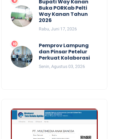
Bupati Way Kanan
Buka PORKab Pelti
Way Kanan Tahun
2026
Rabu, Juni 17, 2026
Pemprov Lampung
dan Pinsar Petelur
Perkuat Kolaborasi
Senin, Agustus 03, 2026