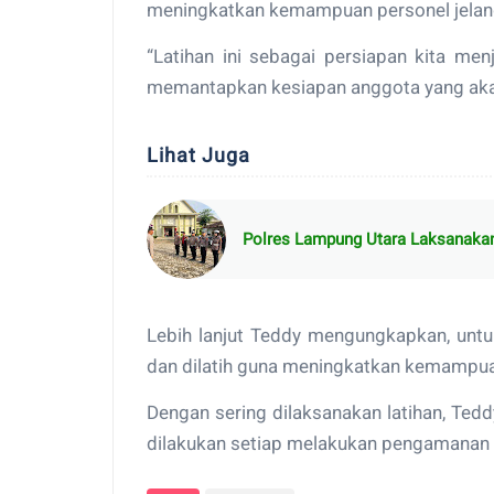
meningkatkan kemampuan personel jelan
“Latihan ini sebagai persiapan kita me
memantapkan kesiapan anggota yang akan 
Lihat Juga
Polres Lampung Utara Laksanaka
Lebih lanjut Teddy mengungkapkan, untu
dan dilatih guna meningkatkan kemampu
Dengan sering dilaksanakan latihan, Te
dilakukan setiap melakukan pengamanan t