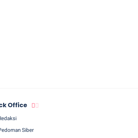
ck Office
Redaksi
Pedoman Siber