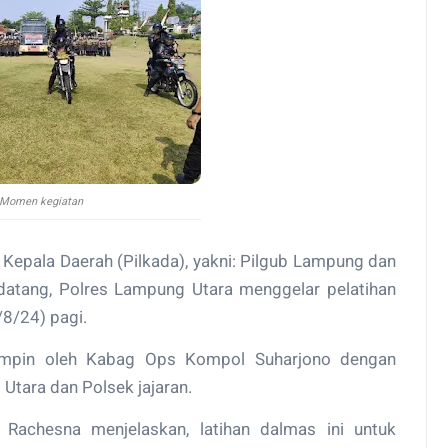
Momen kegiatan
 Kepala Daerah (Pilkada), yakni: Pilgub Lampung dan
atang, Polres Lampung Utara menggelar pelatihan
8/24) pagi.
 pimpin oleh Kabag Ops Kompol Suharjono dengan
Utara dan Polsek jajaran.
achesna menjelaskan, latihan dalmas ini untuk