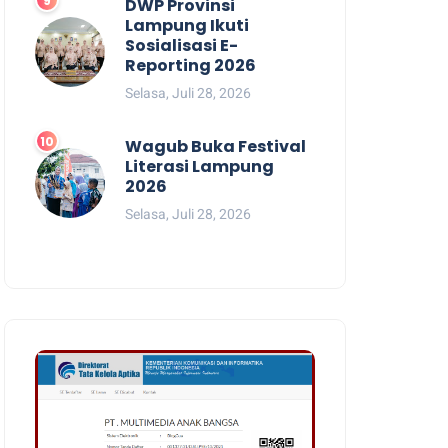
DWP Provinsi
Lampung Ikuti
Sosialisasi E-
Reporting 2026
Selasa, Juli 28, 2026
Wagub Buka Festival
Literasi Lampung
2026
Selasa, Juli 28, 2026