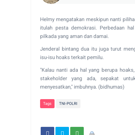
Helmy mengatakan meskipun nanti piliha
itulah pesta demokrasi. Perbedaan hal
pilkada yang aman dan damai.
Jenderal bintang dua itu juga turut me
isu-isu hoaks terkait pemilu.
"Kalau nanti ada hal yang berupa hoaks,
stakeholder yang ada, sepakat unt
menyesatkan," imbuhnya. (bidhumas)
Tags
TNI-POLRI