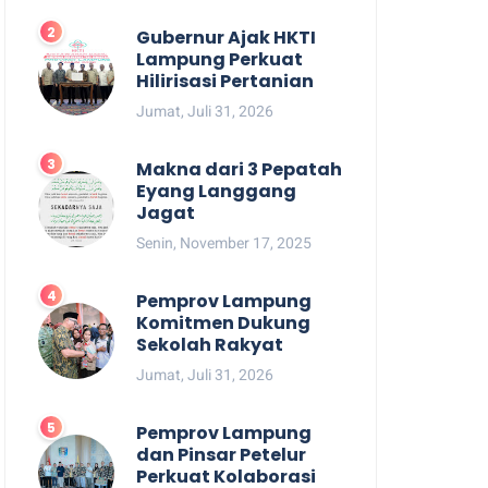
Gubernur Ajak HKTI
Lampung Perkuat
Hilirisasi Pertanian
Jumat, Juli 31, 2026
Makna dari 3 Pepatah
Eyang Langgang
Jagat
Senin, November 17, 2025
Pemprov Lampung
Komitmen Dukung
Sekolah Rakyat
Jumat, Juli 31, 2026
Pemprov Lampung
dan Pinsar Petelur
Perkuat Kolaborasi