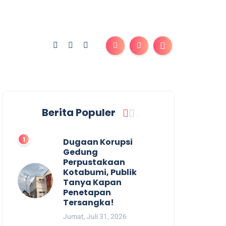
Berita Populer
Dugaan Korupsi
Gedung
Perpustakaan
Kotabumi, Publik
Tanya Kapan
Penetapan
Tersangka!
Jumat, Juli 31, 2026