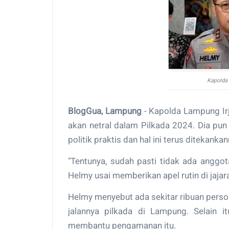
Kapolda
BlogGua, Lampung
- Kapolda Lampung Ir
akan netral dalam Pilkada 2024. Dia pun
politik praktis dan hal ini terus ditekank
"Tentunya, sudah pasti tidak ada anggota
Helmy usai memberikan apel rutin di jaja
Helmy menyebut ada sekitar ribuan pers
jalannya pilkada di Lampung. Selain it
membantu pengamanan itu.