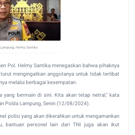
 Lampung, Helmy Santika
jen Pol. Helmy Santika menegaskan bahwa pihaknya
 turut mengingatkan anggotanya untuk tidak terlibat
annya melalui berbagai kesempatan.
 yang bermain di sini. Kita akan tetap netral," kata
ran Polda Lampung, Senin (12/08/2024).
onel polisi yang akan dikerahkan untuk mengamankan
u, bantuan personel lain dari TNI juga akan ikut