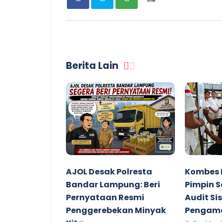
Berita Lain
AJOL Desak Polresta
Kombes 
Bandar Lampung: Beri
Pimpin S
Pernyataan Resmi
Audit S
Penggerebekan Minyak
Pengama