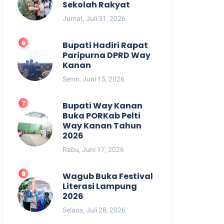
Sekolah Rakyat
Jumat, Juli 31, 2026
Bupati Hadiri Rapat
Paripurna DPRD Way
Kanan
Senin, Juni 15, 2026
Bupati Way Kanan
Buka PORKab Pelti
Way Kanan Tahun
2026
Rabu, Juni 17, 2026
Wagub Buka Festival
Literasi Lampung
2026
Selasa, Juli 28, 2026