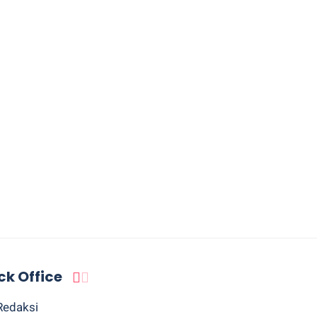
ck Office
Redaksi