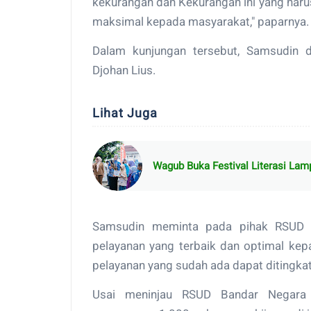
kekurangan dan Kekurangan ini yang harus
maksimal kepada masyarakat," paparnya.
Dalam kunjungan tersebut, Samsudin 
Djohan Lius.
Lihat Juga
Wagub Buka Festival Literasi La
Samsudin meminta pada pihak RSUD 
pelayanan yang terbaik dan optimal kep
pelayanan yang sudah ada dapat ditingkat
Usai meninjau RSUD Bandar Negara 