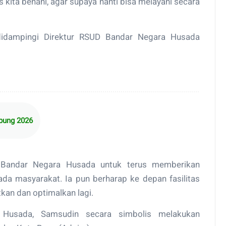
 kita benahi, agar supaya nanti bisa melayani secara
didampingi Direktur RSUD Bandar Negara Husada
mpung 2026
Bandar Negara Husada untuk terus memberikan
ada masyarakat. Ia pun berharap ke depan fasilitas
kan dan optimalkan lagi.
Husada, Samsudin secara simbolis melakukan