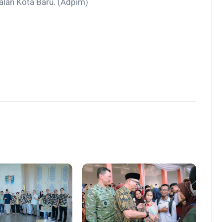
alan Kota Baru. (Adpim)