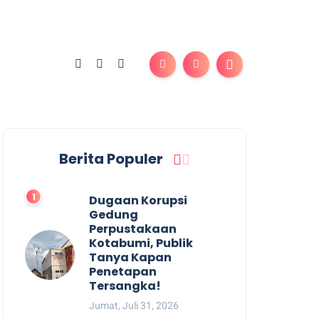
Berita Populer
Dugaan Korupsi
Gedung
Perpustakaan
Kotabumi, Publik
Tanya Kapan
Penetapan
Tersangka!
Jumat, Juli 31, 2026