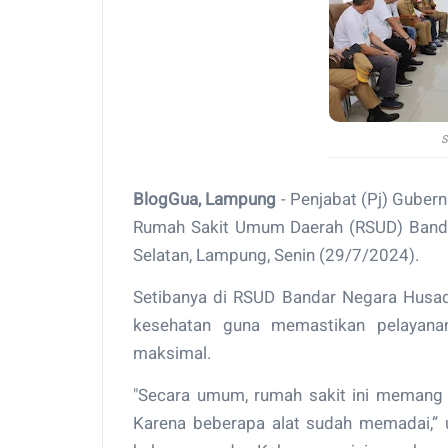
S
BlogGua, Lampung
- Penjabat (Pj) Guber
Rumah Sakit Umum Daerah (RSUD) Banda
Selatan, Lampung, Senin (29/7/2024).
Setibanya di RSUD Bandar Negara Husada
kesehatan guna memastikan pelayana
maksimal.
"Secara umum, rumah sakit ini memang 
Karena beberapa alat sudah memadai,” 