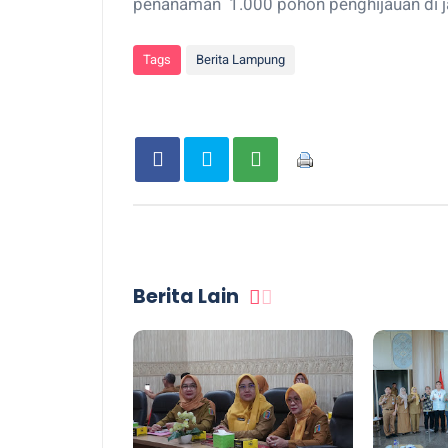
penanaman 1.000 pohon penghijauan di j
Tags
Berita Lampung
Berita Lain