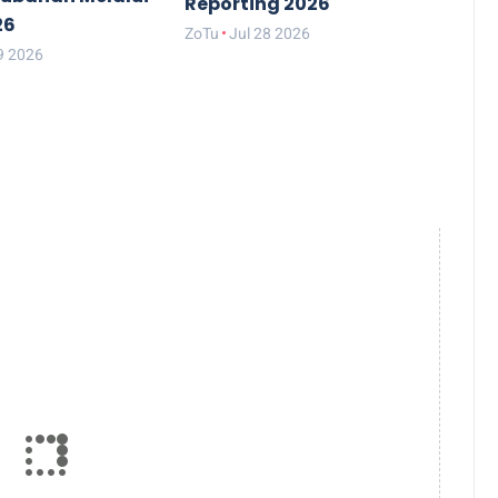
Reporting 2026
26
ZoTu
Jul 28 2026
9 2026