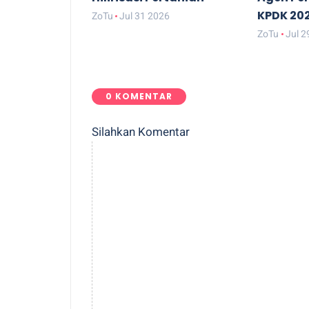
KPDK 20
ZoTu
Jul 31 2026
ZoTu
Jul 2
0 KOMENTAR
Silahkan Komentar