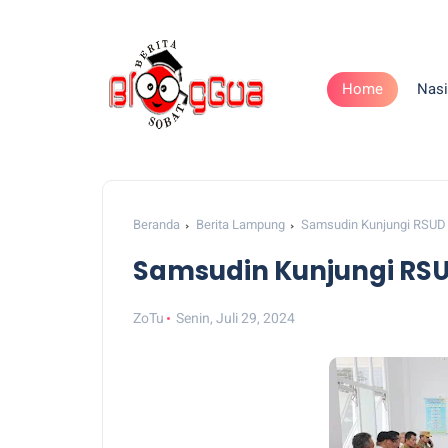
Home
Nasi
Beranda
Berita Lampung
Samsudin Kunjungi RSUD
Samsudin Kunjungi RS
ZoTu
Senin, Juli 29, 2024