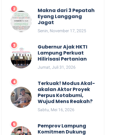
Makna dari 3 Pepatah
Eyang Langgang
Jagat
Senin, November 17, 2025
Gubernur Ajak HKTI
Lampung Perkuat
Hilirisasi Pertanian
Jumat, Juli 31, 2026
Terkuak! Modus Akal-
akalan Aktor Proyek
Perpus Kotabumi,
Wujud Mens Reakah?
Sabtu, Mei 16, 2026
Pemprov Lampung
Komitmen Dukung