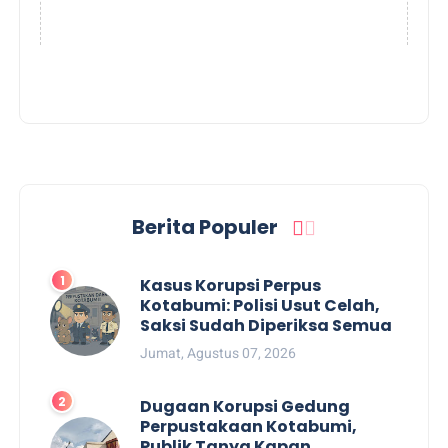
Berita Populer
Kasus Korupsi Perpus
Kotabumi: Polisi Usut Celah,
Saksi Sudah Diperiksa Semua
Jumat, Agustus 07, 2026
Dugaan Korupsi Gedung
Perpustakaan Kotabumi,
Publik Tanya Kapan