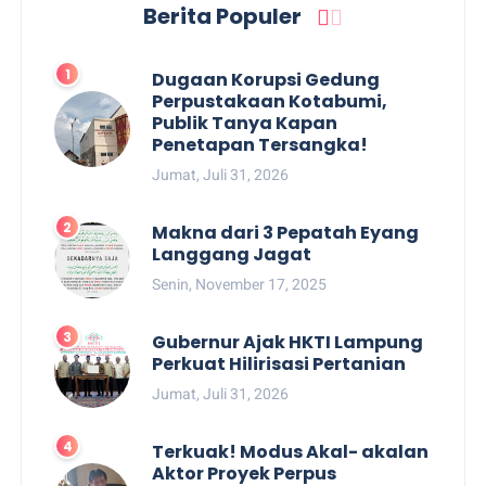
Berita Populer
Dugaan Korupsi Gedung
Perpustakaan Kotabumi,
Publik Tanya Kapan
Penetapan Tersangka!
Jumat, Juli 31, 2026
Makna dari 3 Pepatah Eyang
Langgang Jagat
Senin, November 17, 2025
Gubernur Ajak HKTI Lampung
Perkuat Hilirisasi Pertanian
Jumat, Juli 31, 2026
Terkuak! Modus Akal- akalan
Aktor Proyek Perpus