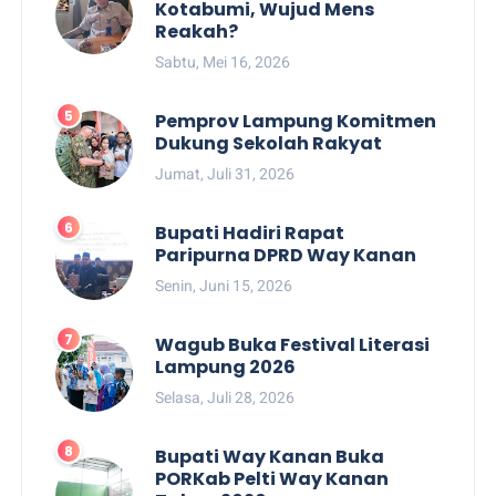
Kotabumi, Wujud Mens
Reakah?
Sabtu, Mei 16, 2026
Pemprov Lampung Komitmen
Dukung Sekolah Rakyat
Jumat, Juli 31, 2026
Bupati Hadiri Rapat
Paripurna DPRD Way Kanan
Senin, Juni 15, 2026
Wagub Buka Festival Literasi
Lampung 2026
Selasa, Juli 28, 2026
Bupati Way Kanan Buka
PORKab Pelti Way Kanan