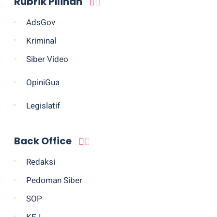
Rubrik Pilihan
AdsGov
Kriminal
Siber Video
OpiniGua
Legislatif
Back Office
Redaksi
Pedoman Siber
SOP
KEJ