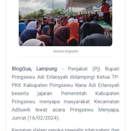
Momen kegiatan
BlogGua, Lampung
- Penjabat (Pj) Bupati
Pringsewu Adi Erlansyah didampingi Ketua TP-
PKK Kabupaten Pringsewu Nana Adi Erlansyah
beserta jajaran Pemerintah Kabupaten
Pringsewu menyapa masyarakat Kecamatan
Adiluwih lewat acara Pringsewu Menyapa,
Jum'at (16/02/2024).
Kegiatan dalam rangka menjalin silaturahmi dan