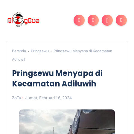
Beranda
Pringsewu
Pringsewu Menyapa di Kecamatan
Adiluwih
Pringsewu Menyapa di
Kecamatan Adiluwih
ZoTu
Jumat, Februari 16, 2024