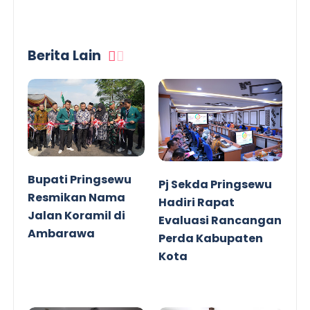
Berita Lain
Bupati Pringsewu
Pj Sekda Pringsewu
Resmikan Nama
Hadiri Rapat
Jalan Koramil di
Evaluasi Rancangan
Ambarawa
Perda Kabupaten
Kota