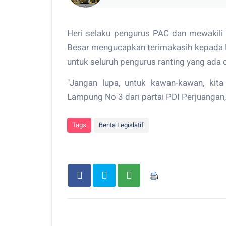
Heri selaku pengurus PAC dan mewakili 
Besar mengucapkan terimakasih kepada
untuk seluruh pengurus ranting yang ada
"Jangan lupa, untuk kawan-kawan, kit
Lampung No 3 dari partai PDI Perjuangan,"
Tags
Berita Legislatif