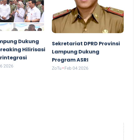
mpung Dukung
Sekretariat DPRD Provinsi
eaking Hilirisasi
Lampung Dukung
rintegrasi
Program ASRI
06 2026
ZoTu
Feb 04 2026