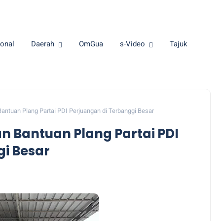
onal
Daerah
OmGua
s-Video
Tajuk
ntuan Plang Partai PDI Perjuangan di Terbanggi Besar
 Bantuan Plang Partai PDI
gi Besar