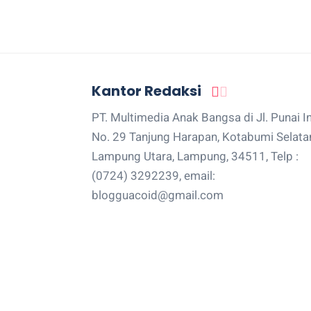
Kantor Redaksi
PT. Multimedia Anak Bangsa di Jl. Punai I
No. 29 Tanjung Harapan, Kotabumi Selata
Lampung Utara, Lampung, 34511, Telp :
(0724) 3292239, email:
blogguacoid@gmail.com
© COPYRIGHT 2017 -
2026 -
BLOGGUA