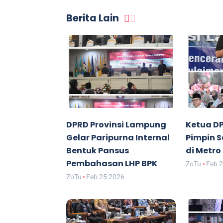
Berita Lain
DPRD Provinsi Lampung
Ketua D
Gelar Paripurna Internal
Pimpin 
Bentuk Pansus
di Metro
Pembahasan LHP BPK
ZoTu
Feb 
ZoTu
Feb 25 2026