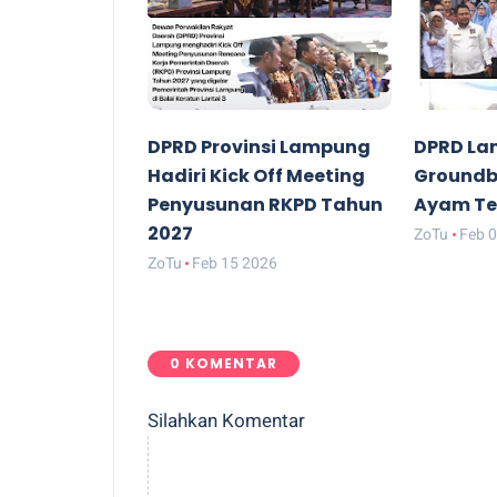
DPRD Provinsi Lampung
DPRD La
Hadiri Kick Off Meeting
Groundbr
Penyusunan RKPD Tahun
Ayam Te
2027
ZoTu
Feb 
ZoTu
Feb 15 2026
0 KOMENTAR
Silahkan Komentar