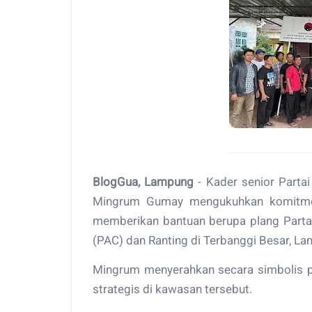
BlogGua, Lampung
- Kader senior Partai
Mingrum Gumay mengukuhkan komitmenn
memberikan bantuan berupa plang Parta
(PAC) dan Ranting di Terbanggi Besar, L
Mingrum menyerahkan secara simbolis pl
strategis di kawasan tersebut.