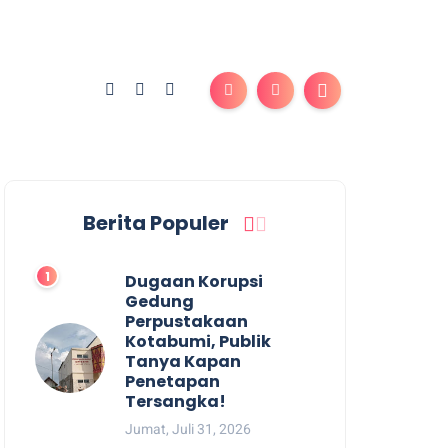
Berita Populer
Dugaan Korupsi
Gedung
Perpustakaan
Kotabumi, Publik
Tanya Kapan
Penetapan
Tersangka!
Jumat, Juli 31, 2026