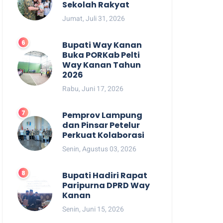
Sekolah Rakyat
Jumat, Juli 31, 2026
Bupati Way Kanan
Buka PORKab Pelti
Way Kanan Tahun
2026
Rabu, Juni 17, 2026
Pemprov Lampung
dan Pinsar Petelur
Perkuat Kolaborasi
Senin, Agustus 03, 2026
Bupati Hadiri Rapat
Paripurna DPRD Way
Kanan
Senin, Juni 15, 2026