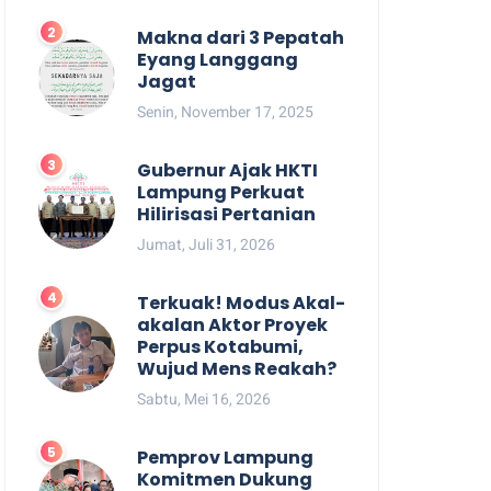
Makna dari 3 Pepatah
Eyang Langgang
Jagat
Senin, November 17, 2025
Gubernur Ajak HKTI
Lampung Perkuat
Hilirisasi Pertanian
Jumat, Juli 31, 2026
Terkuak! Modus Akal-
akalan Aktor Proyek
Perpus Kotabumi,
Wujud Mens Reakah?
Sabtu, Mei 16, 2026
Pemprov Lampung
Komitmen Dukung