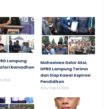
PRD Lampung
Mahasiswa Gelar Aksi,
Safari Ramadhan
DPRD Lampung Terima
dan Siap Kawal Aspirasi
25 2026
Pendidikan
ZoTu
Feb 24 2026