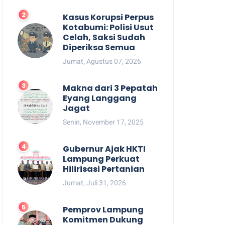
Kasus Korupsi Perpus
Kotabumi: Polisi Usut
Celah, Saksi Sudah
Diperiksa Semua
Jumat, Agustus 07, 2026
Makna dari 3 Pepatah
Eyang Langgang
Jagat
Senin, November 17, 2025
Gubernur Ajak HKTI
Lampung Perkuat
Hilirisasi Pertanian
Jumat, Juli 31, 2026
Pemprov Lampung
Komitmen Dukung