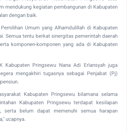
dalam mendukung kegiatan pembangunan di Kabupaten
alan dengan baik.
an Pemilihan Umum yang Alhamdulillah di Kabupaten
i. Semua tentu berkat sinergitas pemerintah daerah
serta komponen-komponen yang ada di Kabupaten
KK Kabupaten Pringsewu Nana Adi Erlansyah juga
gera mengakhiri tugasnya sebagai Penjabat (Pj)
pensiun.
syarakat Kabupaten Pringsewu bilamana selama
tahan Kabupaten Pringsewu terdapat kesilapan
an, serta belum dapat memenuhi semua harapan
a," ucapnya.