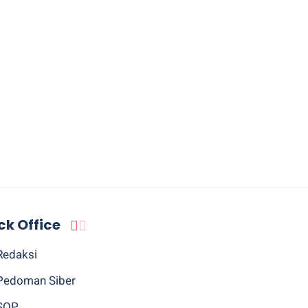
ck Office
Redaksi
Pedoman Siber
SOP