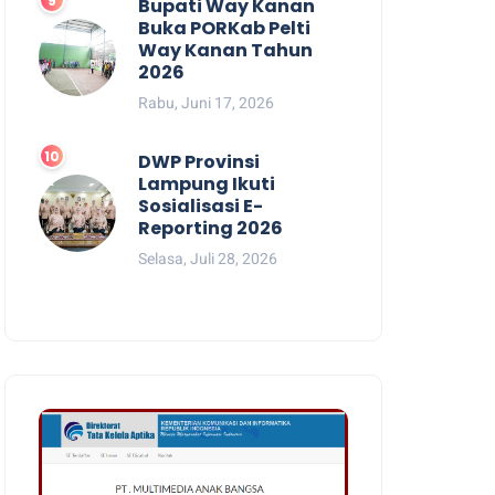
Bupati Way Kanan
Buka PORKab Pelti
Way Kanan Tahun
2026
Rabu, Juni 17, 2026
DWP Provinsi
Lampung Ikuti
Sosialisasi E-
Reporting 2026
Selasa, Juli 28, 2026