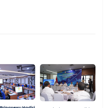
 Pringsewu Hadiri