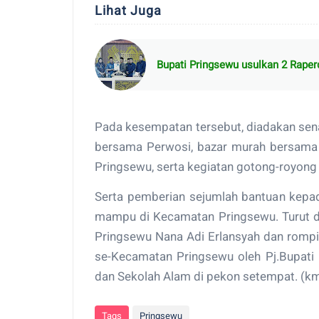
Lihat Juga
Bupati Pringsewu usulkan 2 Raper
Pada kesempatan tersebut, diadakan se
bersama Perwosi, bazar murah bersam
Pringsewu, serta kegiatan gotong-royong
Serta pemberian sejumlah bantuan kepa
mampu di Kecamatan Pringsewu. Turut 
Pringsewu Nana Adi Erlansyah dan rompi
se-Kecamatan Pringsewu oleh Pj.Bupati 
dan Sekolah Alam di pekon setempat. (km
Tags
Pringsewu