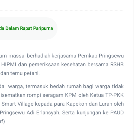
da Dalam Rapat Paripurna
nam massal berhadiah kerjasama Pemkab Pringsewu
a HIPMI dan pemeriksaan kesehatan bersama RSHB
 dan temu petani.
da warga, termasuk bedah rumah bagi warga tidak
disematkan rompi seragam KPM oleh Ketua TP-PKK
 Smart Village kepada para Kapekon dan Lurah oleh
Pringsewu Adi Erlansyah. Serta kunjungan ke PAUD
f)