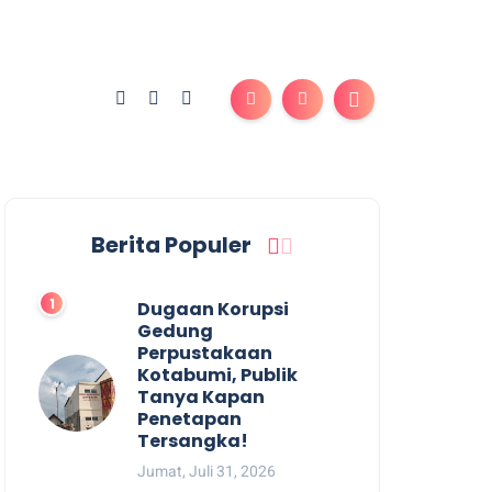
Berita Populer
Dugaan Korupsi
Gedung
Perpustakaan
Kotabumi, Publik
Tanya Kapan
Penetapan
Tersangka!
Jumat, Juli 31, 2026