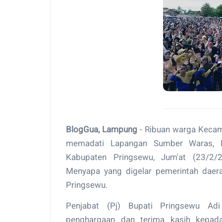
BlogGua, Lampung
- Ribuan warga Keca
memadati Lapangan Sumber Waras, P
Kabupaten Pringsewu, Jum'at (23/2/2
Menyapa yang digelar pemerintah daer
Pringsewu.
Penjabat (Pj) Bupati Pringsewu Ad
penghargaan dan terima kasih kepad