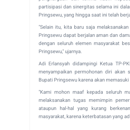
partisipasi dan sinergitas selama ini 
Pringsewu, yang hingga saat ini telah berj
"Selain itu, kita baru saja melaksanak
Pringsewu dapat berjalan aman dan dama
dengan seluruh elemen masyarakat be
Pringsewu," ujarnya.
Adi Erlansyah didampingi Ketua TP-P
menyampaikan permohonan diri akan se
Bupati Pringsewu karena akan memasuki 
"Kami mohon maaf kepada seluruh ma
melaksanakan tugas memimpin pemerin
ataupun hal-hal yang kurang berken
masyarakat, karena keterbatasan yang ad