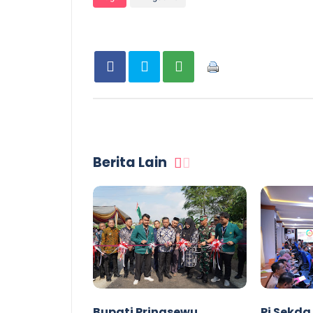
Berita Lain
Bupati Pringsewu
Pj Sekda