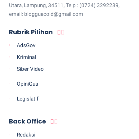
Utara, Lampung, 34511, Telp : (0724) 3292239,
email: blogguacoid@gmail.com
Rubrik Pilihan
AdsGov
Kriminal
Siber Video
OpiniGua
Legislatif
Back Office
Redaksi