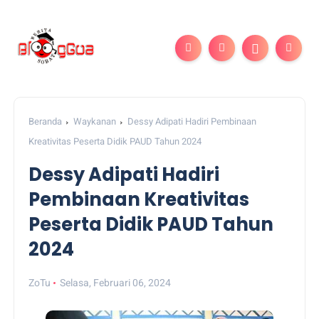
Beranda
Waykanan
Dessy Adipati Hadiri Pembinaan
Kreativitas Peserta Didik PAUD Tahun 2024
Dessy Adipati Hadiri
Pembinaan Kreativitas
Peserta Didik PAUD Tahun
2024
ZoTu
Selasa, Februari 06, 2024