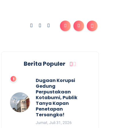
Berita Populer
Dugaan Korupsi
Gedung
Perpustakaan
Kotabumi, Publik
Tanya Kapan
Penetapan
Tersangka!
Jumat, Juli 31, 2026