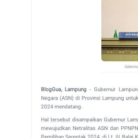
Gubernur
BlogGua, Lampung
- Gubernur Lampung 
Negara (ASN) di Provinsi Lampung untuk
2024 mendatang.
Hal tersebut disampaikan Gubernur Lamp
mewujudkan Netralitas ASN dan PPNPN
Pemilihan Serentak 2024, di Lt. III Bala