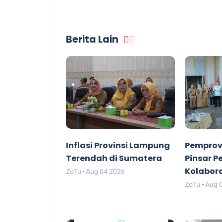
Berita Lain
Inflasi Provinsi Lampung
Pemprov
Terendah di Sumatera
Pinsar P
Kolabor
ZoTu
Aug 04 2026
ZoTu
Aug 