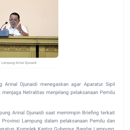
 Lampung Arinal Djunaidi
Arinal Djunaidi menegaskan agar Aparatur Sipil
 menjaga Netralitas menjelang pelaksanaan Pemilu
ung Arinal Djunaidi saat memimpin Briefing terkait
 Provinsi Lampung dalam pelaksanaan Pemilu dan
i Keratun, Komplek Kantor Gubernur, Bandar Lampung,