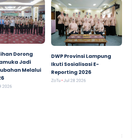
ihan Dorong
DWP Provinsi Lampung
ramuka Jadi
Ikuti Sosialisasi E-
rubahan Melalui
Reporting 2026
26
ZoTu
Jul 28 2026
9 2026