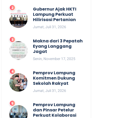
Gubernur Ajak HKTI
Lampung Perkuat
Hilirisasi Pertanian
Jumat, Juli 31, 2026
Makna dari 3 Pepatah
Eyang Langgang
Jagat
Senin, November 17, 2025
Pemprov Lampung
Komitmen Dukung
Sekolah Rakyat
Jumat, Juli 31, 2026
Pemprov Lampung
dan Pinsar Petelur
Perkuat Kolaborasi