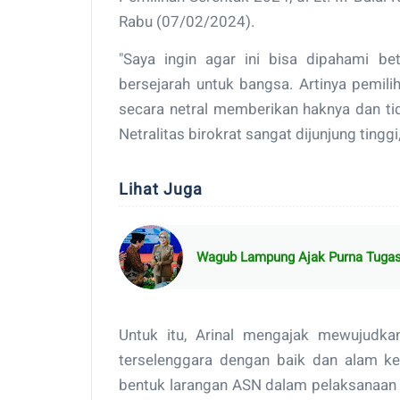
Rabu (07/02/2024).
"Saya ingin agar ini bisa dipahami be
bersejarah untuk bangsa. Artinya pemili
secara netral memberikan haknya dan tid
Netralitas birokrat sangat dijunjung tinggi,
Lihat Juga
Wagub Lampung Ajak Purna Tugas 
Untuk itu, Arinal mengajak mewujudkan
terselenggara dengan baik dan alam ke
bentuk larangan ASN dalam pelaksanaan 