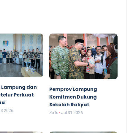
 Lampung dan
Pemprov Lampung
etelur Perkuat
Komitmen Dukung
asi
Sekolah Rakyat
03 2026
ZoTu
Jul 31 2026