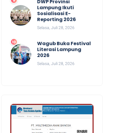
DWP Provinsi
Lampung Ikuti
Sosialisasi E-
Reporting 2026
Selasa, Juli 28, 2026
Wagub Buka Festival
Literasi Lampung
2026
Selasa, Juli 28, 2026