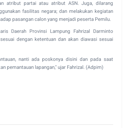
atribut partai atau atribut ASN. Juga, dilarang
unakan fasilitas negara; dan melakukan kegiatan
adap pasangan calon yang menjadi peserta Pemilu.
ris Daerah Provinsi Lampung Fahrizal Darminto
esuai dengan ketentuan dan akan diawasi sesuai
tauan, nanti ada poskonya disini dan pada saat
n pemantauan lapangan," ujar Fahrizal. (Adpim)