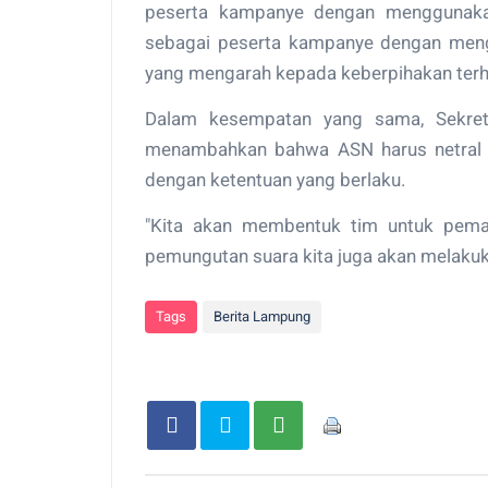
peserta kampanye dengan menggunakan 
sebagai peserta kampanye dengan mengg
yang mengarah kepada keberpihakan terh
Dalam kesempatan yang sama, Sekreta
menambahkan bahwa ASN harus netral s
dengan ketentuan yang berlaku.
"Kita akan membentuk tim untuk peman
pemungutan suara kita juga akan melakuka
Tags
Berita Lampung