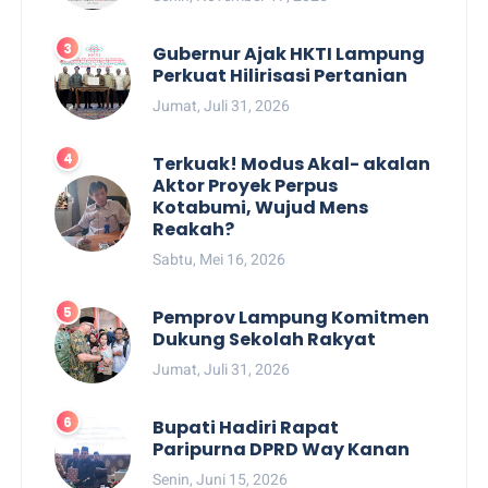
Gubernur Ajak HKTI Lampung
Perkuat Hilirisasi Pertanian
Jumat, Juli 31, 2026
Terkuak! Modus Akal- akalan
Aktor Proyek Perpus
Kotabumi, Wujud Mens
Reakah?
Sabtu, Mei 16, 2026
Pemprov Lampung Komitmen
Dukung Sekolah Rakyat
Jumat, Juli 31, 2026
Bupati Hadiri Rapat
Paripurna DPRD Way Kanan
Senin, Juni 15, 2026