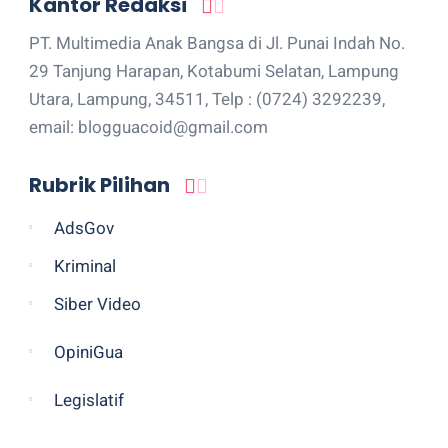
Kantor Redaksi
PT. Multimedia Anak Bangsa di Jl. Punai Indah No.
29 Tanjung Harapan, Kotabumi Selatan, Lampung
Utara, Lampung, 34511, Telp : (0724) 3292239,
email: blogguacoid@gmail.com
Rubrik Pilihan
AdsGov
Kriminal
Siber Video
OpiniGua
Legislatif