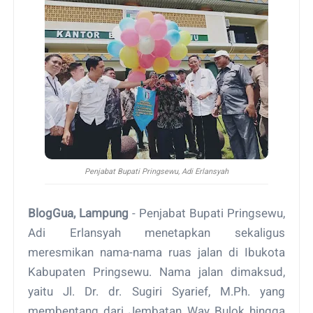
Penjabat Bupati Pringsewu, Adi Erlansyah
BlogGua, Lampung
- Penjabat Bupati Pringsewu,
Adi Erlansyah menetapkan sekaligus
meresmikan nama-nama ruas jalan di Ibukota
Kabupaten Pringsewu. Nama jalan dimaksud,
yaitu Jl. Dr. dr. Sugiri Syarief, M.Ph. yang
membentang dari Jembatan Way Bulok hingga