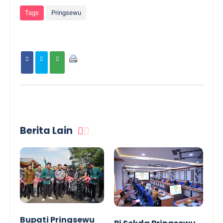
Tags
Pringsewu
Berita Lain
Bupati Pringsewu