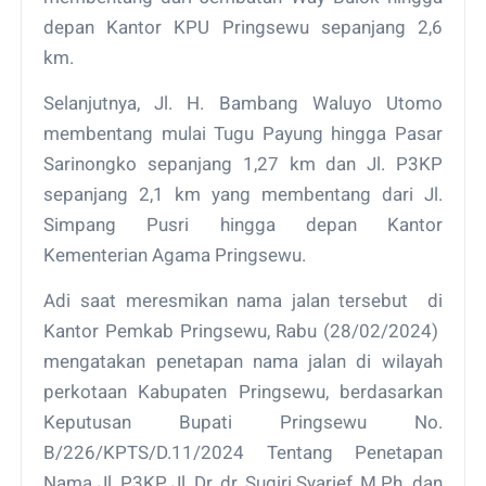
depan Kantor KPU Pringsewu sepanjang 2,6
km.
Selanjutnya, Jl. H. Bambang Waluyo Utomo
membentang mulai Tugu Payung hingga Pasar
Sarinongko sepanjang 1,27 km dan Jl. P3KP
sepanjang 2,1 km yang membentang dari Jl.
Simpang Pusri hingga depan Kantor
Kementerian Agama Pringsewu.
Adi saat meresmikan nama jalan tersebut di
Kantor Pemkab Pringsewu, Rabu (28/02/2024)
mengatakan penetapan nama jalan di wilayah
perkotaan Kabupaten Pringsewu, berdasarkan
Keputusan Bupati Pringsewu No.
B/226/KPTS/D.11/2024 Tentang Penetapan
Nama Jl. P3KP, Jl. Dr. dr. Sugiri Syarief, M.Ph. dan