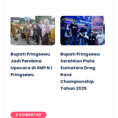
Bupati Pringsewu
Bupati Pringsewu
Jadi Pembina
Serahkan Piala
Upacara di SMP N 1
Sumatera Drag
Pringsewu
Race
Championship
Tahun 2025
0 KOMENTAR