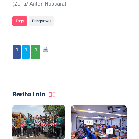
(ZoTu/ Anton Hapsara)
Tags
Pringsewu
Berita Lain