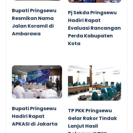
Bupati Pringsewu
Pj Sekda Pringsewu
Resmikan Nama
Hadiri Rapat
Jalan Koramil di
Evaluasi Rancangan
Ambarawa
Perda Kabupaten
Kota
Bupati Pringsewu
TP PKK Pringsewu
Hadiri Rapat
Gelar Rakor Tindak
APKASI di Jakarta
Lanjut Hasil