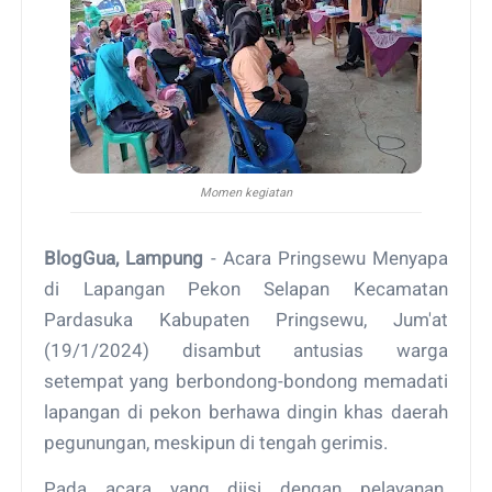
Momen kegiatan
BlogGua, Lampung
- Acara Pringsewu Menyapa
di Lapangan Pekon Selapan Kecamatan
Pardasuka Kabupaten Pringsewu, Jum'at
(19/1/2024) disambut antusias warga
setempat yang berbondong-bondong memadati
lapangan di pekon berhawa dingin khas daerah
pegunungan, meskipun di tengah gerimis.
Pada acara yang diisi dengan pelayanan