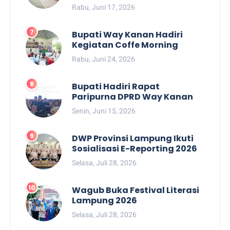
Rabu, Juni 17, 2026
Bupati Way Kanan Hadiri
Kegiatan Coffe Morning
Rabu, Juni 24, 2026
Bupati Hadiri Rapat
Paripurna DPRD Way Kanan
Senin, Juni 15, 2026
DWP Provinsi Lampung Ikuti
Sosialisasi E-Reporting 2026
Selasa, Juli 28, 2026
Wagub Buka Festival Literasi
Lampung 2026
Selasa, Juli 28, 2026