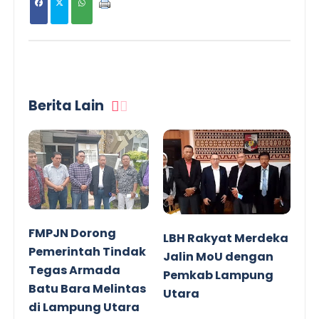
Berita Lain
FMPJN Dorong
LBH Rakyat Merdeka
Pemerintah Tindak
Jalin MoU dengan
Tegas Armada
Pemkab Lampung
Batu Bara Melintas
Utara
di Lampung Utara