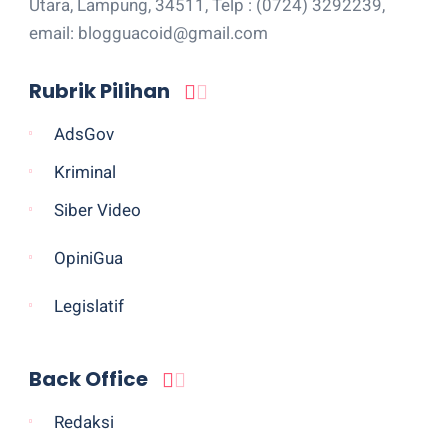
Utara, Lampung, 34511, Telp : (0724) 3292239,
email: blogguacoid@gmail.com
Rubrik Pilihan
AdsGov
Kriminal
Siber Video
OpiniGua
Legislatif
Back Office
Redaksi