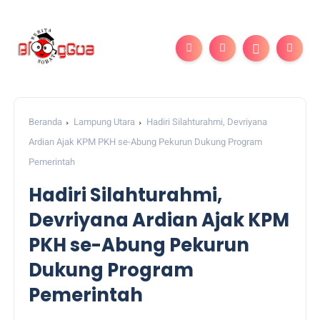
Beranda
Lampung Utara
Hadiri Silahturahmi, Devriyana
Ardian Ajak KPM PKH se-Abung Pekurun Dukung Program
Pemerintah
Hadiri Silahturahmi,
Devriyana Ardian Ajak KPM
PKH se-Abung Pekurun
Dukung Program
Pemerintah