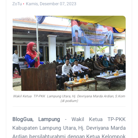
ZoTu
Kamis, Desember 07, 2023
Wakil Ketua TP-PKK Lampung Utara, Hj. Devriyana Marda Ardian, S.Kom
(di podium)
BlogGua, Lampung
- Wakil Ketua TP-PKK
Kabupaten Lampung Utara, Hj. Devriyana Marda
Ardian bersilahturahmi dengan Ketua Kelompok