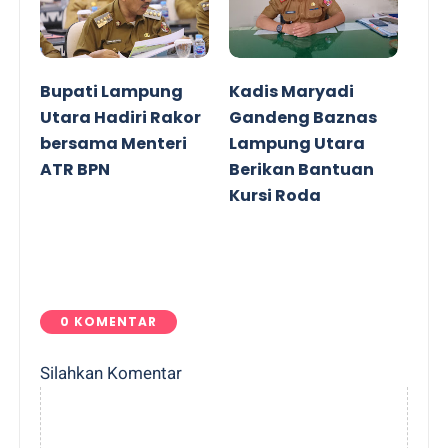
Bupati Lampung
Kadis Maryadi
Utara Hadiri Rakor
Gandeng Baznas
bersama Menteri
Lampung Utara
ATR BPN
Berikan Bantuan
Kursi Roda
0 KOMENTAR
Silahkan Komentar