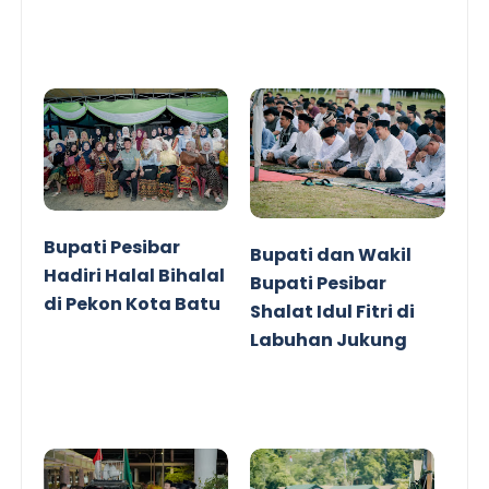
Bupati Pesibar
Bupati dan Wakil
Hadiri Halal Bihalal
Bupati Pesibar
di Pekon Kota Batu
Shalat Idul Fitri di
Labuhan Jukung