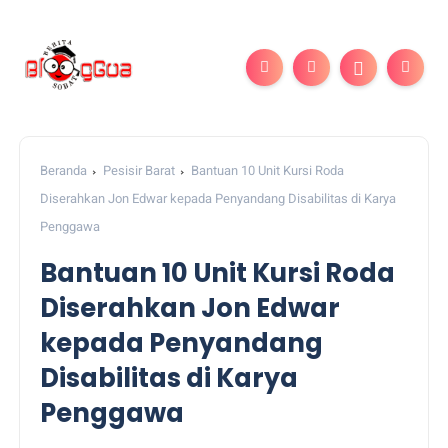
Beranda
Pesisir Barat
Bantuan 10 Unit Kursi Roda
Diserahkan Jon Edwar kepada Penyandang Disabilitas di Karya
Penggawa
Bantuan 10 Unit Kursi Roda
Diserahkan Jon Edwar
kepada Penyandang
Disabilitas di Karya
Penggawa