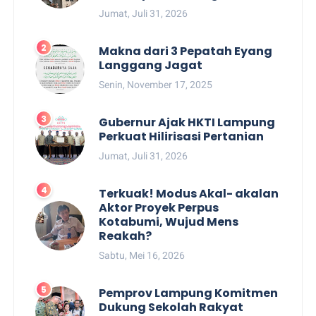
Jumat, Juli 31, 2026
Makna dari 3 Pepatah Eyang
Langgang Jagat
Senin, November 17, 2025
Gubernur Ajak HKTI Lampung
Perkuat Hilirisasi Pertanian
Jumat, Juli 31, 2026
Terkuak! Modus Akal- akalan
Aktor Proyek Perpus
Kotabumi, Wujud Mens
Reakah?
Sabtu, Mei 16, 2026
Pemprov Lampung Komitmen
Dukung Sekolah Rakyat