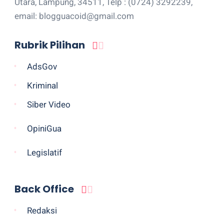
Utara, Lampung, 34511, Telp : (0724) 3292239,
email: blogguacoid@gmail.com
Rubrik Pilihan
AdsGov
Kriminal
Siber Video
OpiniGua
Legislatif
Back Office
Redaksi