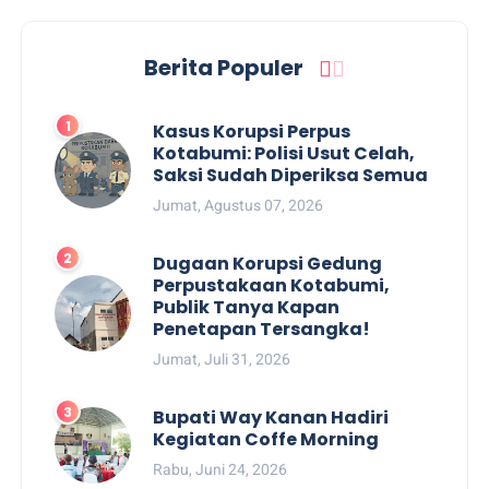
Berita Populer
Kasus Korupsi Perpus
Kotabumi: Polisi Usut Celah,
Saksi Sudah Diperiksa Semua
Jumat, Agustus 07, 2026
Dugaan Korupsi Gedung
Perpustakaan Kotabumi,
Publik Tanya Kapan
Penetapan Tersangka!
Jumat, Juli 31, 2026
Bupati Way Kanan Hadiri
Kegiatan Coffe Morning
Rabu, Juni 24, 2026