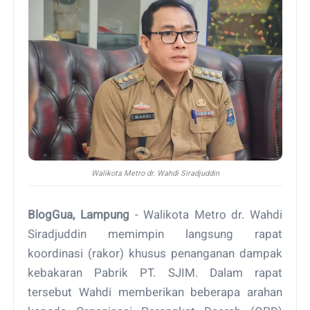
Walikota Metro dr. Wahdi Siradjuddin
BlogGua, Lampung
- Walikota Metro dr. Wahdi
Siradjuddin memimpin langsung rapat
koordinasi (rakor) khusus penanganan dampak
kebakaran Pabrik PT. SJIM. Dalam rapat
tersebut Wahdi memberikan beberapa arahan