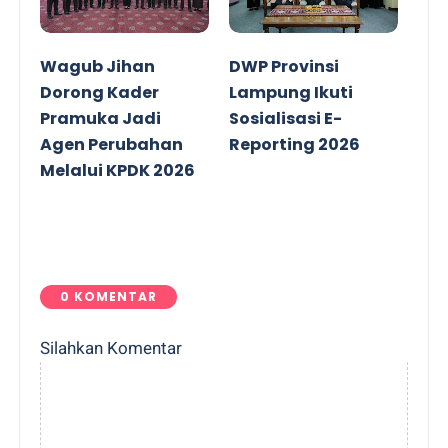
Wagub Jihan
DWP Provinsi
Dorong Kader
Lampung Ikuti
Pramuka Jadi
Sosialisasi E-
Agen Perubahan
Reporting 2026
Melalui KPDK 2026
0 KOMENTAR
Silahkan Komentar