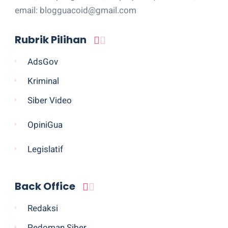
email: blogguacoid@gmail.com
Rubrik Pilihan
AdsGov
Kriminal
Siber Video
OpiniGua
Legislatif
Back Office
Redaksi
Pedoman Siber