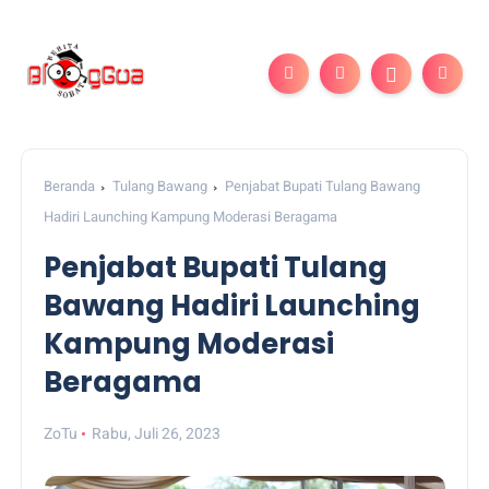
Beranda
Tulang Bawang
Penjabat Bupati Tulang Bawang
Hadiri Launching Kampung Moderasi Beragama
Penjabat Bupati Tulang
Bawang Hadiri Launching
Kampung Moderasi
Beragama
ZoTu
Rabu, Juli 26, 2023