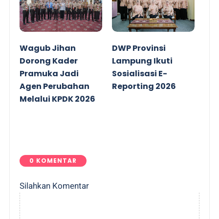
Wagub Jihan
DWP Provinsi
Dorong Kader
Lampung Ikuti
Pramuka Jadi
Sosialisasi E-
Agen Perubahan
Reporting 2026
Melalui KPDK 2026
0 KOMENTAR
Silahkan Komentar