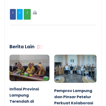
Berita Lain
Inflasi Provinsi
Pemprov Lampung
Lampung
dan Pinsar Petelur
Terendah di
Perkuat Kolaborasi