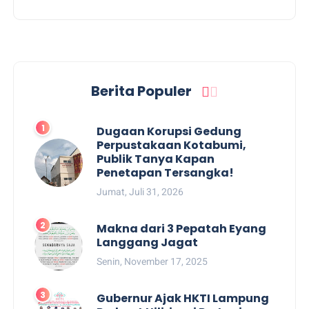
Berita Populer
Dugaan Korupsi Gedung
Perpustakaan Kotabumi,
Publik Tanya Kapan
Penetapan Tersangka!
Jumat, Juli 31, 2026
Makna dari 3 Pepatah Eyang
Langgang Jagat
Senin, November 17, 2025
Gubernur Ajak HKTI Lampung