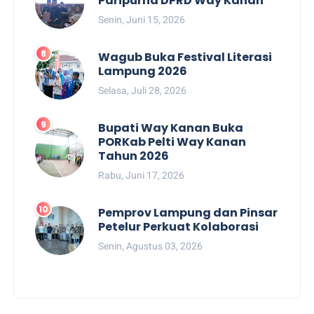
Paripurna DPRD Way Kanan
Senin, Juni 15, 2026
Wagub Buka Festival Literasi
Lampung 2026
Selasa, Juli 28, 2026
Bupati Way Kanan Buka
PORKab Pelti Way Kanan
Tahun 2026
Rabu, Juni 17, 2026
Pemprov Lampung dan Pinsar
Petelur Perkuat Kolaborasi
Senin, Agustus 03, 2026