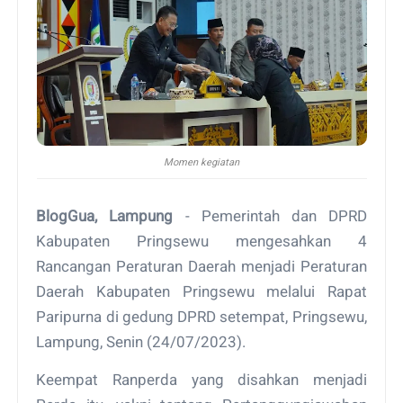
Momen kegiatan
BlogGua, Lampung
- Pemerintah dan DPRD
Kabupaten Pringsewu mengesahkan 4
Rancangan Peraturan Daerah menjadi Peraturan
Daerah Kabupaten Pringsewu melalui Rapat
Paripurna di gedung DPRD setempat, Pringsewu,
Lampung, Senin (24/07/2023).
Keempat Ranperda yang disahkan menjadi