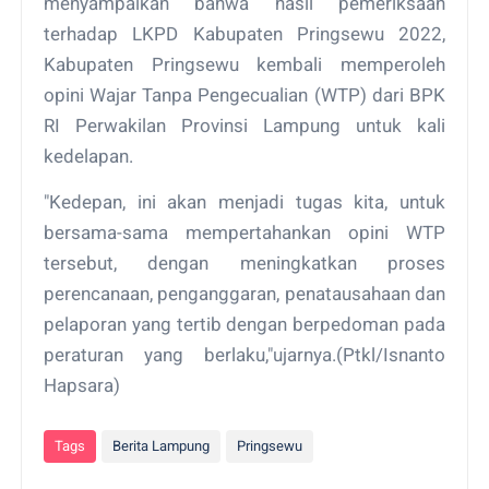
menyampaikan bahwa hasil pemeriksaan
terhadap LKPD Kabupaten Pringsewu 2022,
Kabupaten Pringsewu kembali memperoleh
opini Wajar Tanpa Pengecualian (WTP) dari BPK
RI Perwakilan Provinsi Lampung untuk kali
kedelapan.
"Kedepan, ini akan menjadi tugas kita, untuk
bersama-sama mempertahankan opini WTP
tersebut, dengan meningkatkan proses
perencanaan, penganggaran, penatausahaan dan
pelaporan yang tertib dengan berpedoman pada
peraturan yang berlaku,"ujarnya.(Ptkl/Isnanto
Hapsara)
Tags
Berita Lampung
Pringsewu