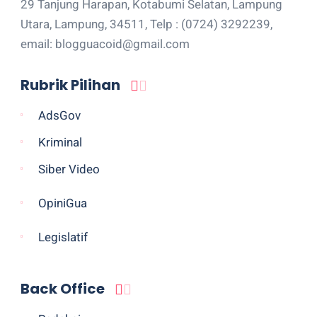
29 Tanjung Harapan, Kotabumi Selatan, Lampung
Utara, Lampung, 34511, Telp : (0724) 3292239,
email: blogguacoid@gmail.com
Rubrik Pilihan
AdsGov
Kriminal
Siber Video
OpiniGua
Legislatif
Back Office