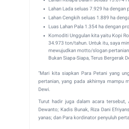
Lahan Lada seluas 7.929 ha dengan p
Lahan Cengkih seluas 1.889 ha denga
Luas Lahan Pala 1.354 ha dengan pro
Komoditi Unggulan kita yaitu Kopi R
34.973 ton/tahun. Untuk itu, saya mi
mewujudkan motto/slogan pertanian ki
Bukan Siapa-Siapa, Terus Bergerak D
"Mari kita siapkan Para Petani yang un
pertanian, yang pada akhirnya mampu m
Dewi.
Turut hadir juga dalam acara tersebut,
Dewanto; Kadis Bunak, Riza Dani Efriyan
yanas; dan Para kordinator penyuluh per