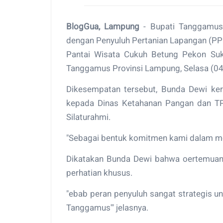
BlogGua, Lampung
- Bupati Tanggamus,
dengan Penyuluh Pertanian Lapangan (
Pantai Wisata Cukuh Betung Pekon Su
Tanggamus Provinsi Lampung, Selasa (0
Dikesempatan tersebut, Bunda Dewi ker
kepada Dinas Ketahanan Pangan dan TP
Silaturahmi.
"Sebagai bentuk komitmen kami dalam mew
Dikatakan Bunda Dewi bahwa oertemuan 
perhatian khusus.
"ebab peran penyuluh sangat strategis 
Tanggamus'" jelasnya.