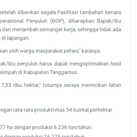
etelah diberikan segala Fasilitasi tambahan berupa
erasional Penyuluh (BOP), diharapkan Bapak/Ibu
ja dan menambah semangat kerja, sehingga tidak ada
 di lapangan.
kan oleh warga masyarakat petani," katanya.
ak/Ibu penyuluh harus dapat mengoptimalkan hasil
 melimpah di Kabupaten Tanggamus.
7,33 ribu hektar," tuturnya seraya merincikan lahan
an rata-rata produktivitas 54 kuintal perhektar
7 ha dengan produksi 6.236 ton/tahun.
a dengan produksi 16.275 ton/tahun.