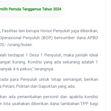
Pemilih Pemula Tanggamus Tahun 2024
a, Fasilitas lain berupa Honor Penyuluh juga diberikan,
perasional Penyuluh (BOP) bersumber dana APBD
,- /orang/bulan.
dalah terdapat 1 Desa 1 Penyuluh, maka jumlah ideal
angat kurang. Kondisi yang ada sekarang adalah 1
banyak 4-6 pekon," terangnya.
epada para Penyuluh untuk tetap semangat, berikan
ra Petani, Poktan dan Gapoktan yang ada.
kan ada penambahan personil dan apabila kondisi
n kita usahakan diberikan dana tambahan TPP bagi