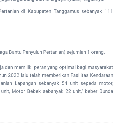
 Pertanian di Kabupaten Tanggamus sebanyak 111
ga Bantu Penyuluh Pertanian) sejumlah 1 orang.
rja dan memiliki peran yang optimal bagi masyarakat
hun 2022 lalu telah memberikan Fasilitas Kendaraan
tanian Lapangan sebanyak 54 unit sepeda motor,
 unit, Motor Bebek sebanyak 22 unit," beber Bunda