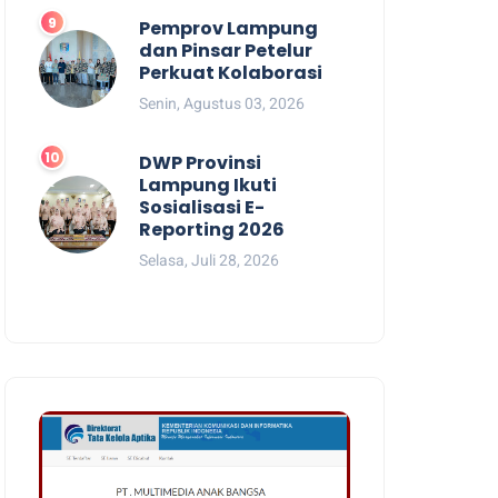
Pemprov Lampung
dan Pinsar Petelur
Perkuat Kolaborasi
Senin, Agustus 03, 2026
DWP Provinsi
Lampung Ikuti
Sosialisasi E-
Reporting 2026
Selasa, Juli 28, 2026