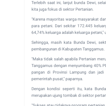
Terlebih saat ini, lanjut bunda Dewi, se
kita juga fokus di sektor Pertanian.
"Karena mayoritas warga masyarakat dan
para petani. Dari sekitar 172.445 kelu
64,74% keluarga adalah keluarga petani,"
Sehingga, masih kata Bunda Dewi, sekto
pembangunan di Kabupaten Tanggamus.
"Maka tidak salah apabila Pertanian me
Tanggamus dengan menyumbang 40% PDR
pangan di Provinsi Lampung dan jadi s
pemerintah pusat," paparnya.
Dengan kondisi seperti itu, kata Bund
merupakan ujung tombak di sektor pertan
"Sukses atau tidaknya program pertanian, 