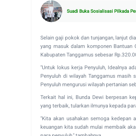
Suadi Buka Sosialisasi Pilkada 
Selain gaji pokok dan tunjangan, lanjut di
yang masuk dalam komponen Bantuan O
Kabupaten Tanggamus sebesar Rp.320.000
"Untuk lokus kerja Penyuluh, Idealnya a
Penyuluh di wilayah Tanggamus masih s
Penyuluh mengurusi wilayah pertanian se
Terkait hal ini, Bunda Dewi berpesan k
yang terbaik, tularkan ilmunya kepada pa
"Kita akan usahakan semoga kedepan a
keuangan kita sudah mulai membaik aka
para penyuluh," tambahnya.