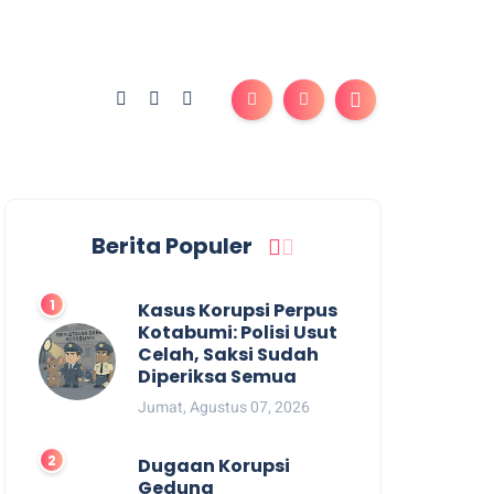
Berita Populer
Kasus Korupsi Perpus
Kotabumi: Polisi Usut
Celah, Saksi Sudah
Diperiksa Semua
Jumat, Agustus 07, 2026
Dugaan Korupsi
Gedung