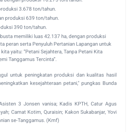
roduksi 3.678 ton/tahun.
n produksi 639 ton/tahun.
duksi 390 ton/tahun.
obusta memiliki luas 42.137 ha, dengan produksi
nta peran serta Penyuluh Pertanian Lapangan untuk
ta yaitu: “Petani Sejahtera, Tanpa Petani Kita
emi Tanggamus Tercinta”.
ggul untuk peningkatan produksi dan kualitas hasil
eningkatkan kesejahteraan petani," pungkas Bunda
 Asisten 3 Jonsen vanisa; Kadis KPTH, Catur Agus
syah; Camat Kotim, Quraisin; Kakon Sukabanjar, Yovi
tanian se-Tanggamus. (Kmf)