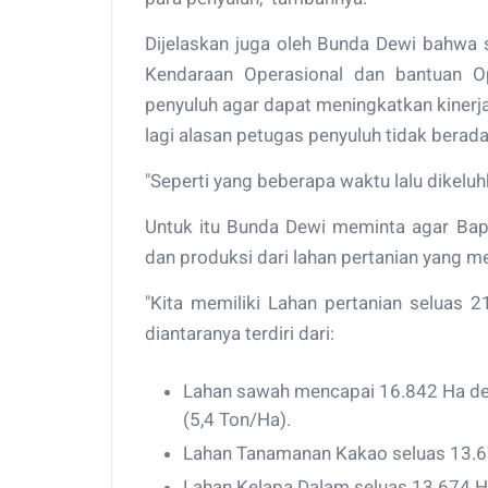
Dijelaskan juga oleh Bunda Dewi bahwa s
Kendaraan Operasional dan bantuan Op
penyuluh agar dapat meningkatkan kiner
lagi alasan petugas penyuluh tidak berada
"Seperti yang beberapa waktu lalu dikeluh
Untuk itu Bunda Dewi meminta agar Bap
dan produksi dari lahan pertanian yang
"Kita memiliki Lahan pertanian seluas 21
diantaranya terdiri dari:
Lahan sawah mencapai 16.842 Ha deng
(5,4 Ton/Ha).
Lahan Tanamanan Kakao seluas 13.67
Lahan Kelapa Dalam seluas 13.674 H