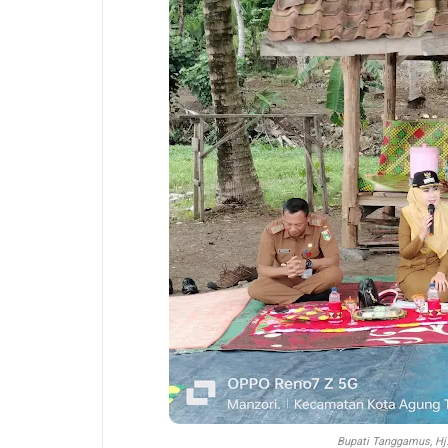
Bupati Tanggamus, Hj.