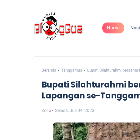
Home
Nasi
Beranda
Tanggamus
Bupati Silahturahmi bersama
Bupati Silahturahmi b
Lapangan se-Tangga
ZoTu
Selasa, Juli 04, 2023