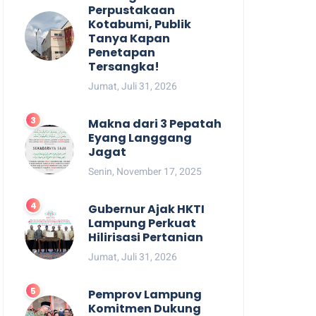
Perpustakaan
Kotabumi, Publik
Tanya Kapan
Penetapan
Tersangka!
Jumat, Juli 31, 2026
Makna dari 3 Pepatah
Eyang Langgang
Jagat
Senin, November 17, 2025
Gubernur Ajak HKTI
Lampung Perkuat
Hilirisasi Pertanian
Jumat, Juli 31, 2026
Pemprov Lampung
Komitmen Dukung