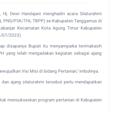
 Hj. Dewi Handajani menghadiri acara Silaturahmi
PPL PNS/P3K/THL TBPP) se-Kabupaten Tanggamus di
kabanjar Kecamatan Kota Agung Timur Kabupaten
4/07/2023).
ap disapanya Bupati itu menyampaika terimakasih
H yang telah mengadakan kegiatan sebagai ajang
ujudkan Visi Misi di bidang Pertanian," imbuhnya.
dan ajang silaturahmi tersebut perlu mendapatkan
untuk mensukseskan program pertanian di Kabupaten