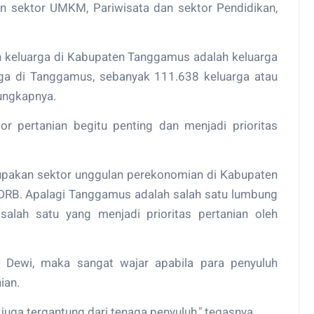
lain sektor UMKM, Pariwisata dan sektor Pendidikan,
 keluarga di Kabupaten Tanggamus adalah keluarga
arga di Tanggamus, sebanyak 111.638 keluarga atau
 ungkapnya.
r pertanian begitu penting dan menjadi prioritas
rupakan sektor unggulan perekonomian di Kabupaten
B. Apalagi Tanggamus adalah salah satu lumbung
alah satu yang menjadi prioritas pertanian oleh
a Dewi, maka sangat wajar apabila para penyuluh
ian.
juga tergantung dari tenaga penyuluh," tegasnya.