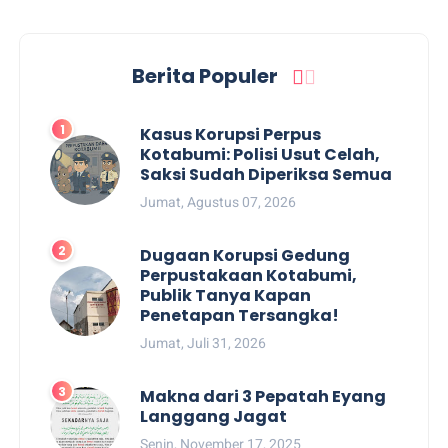
Berita Populer
Kasus Korupsi Perpus
Kotabumi: Polisi Usut Celah,
Saksi Sudah Diperiksa Semua
Jumat, Agustus 07, 2026
Dugaan Korupsi Gedung
Perpustakaan Kotabumi,
Publik Tanya Kapan
Penetapan Tersangka!
Jumat, Juli 31, 2026
Makna dari 3 Pepatah Eyang
Langgang Jagat
Senin, November 17, 2025