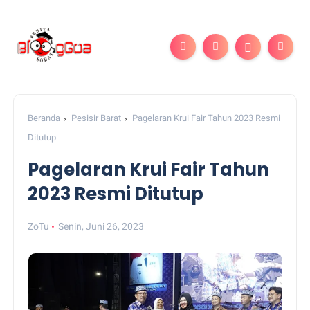
Beranda
Pesisir Barat
Pagelaran Krui Fair Tahun 2023 Resmi
Ditutup
Pagelaran Krui Fair Tahun
2023 Resmi Ditutup
ZoTu
Senin, Juni 26, 2023