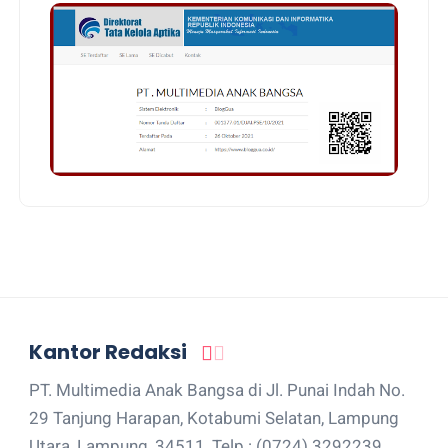
Kantor Redaksi
PT. Multimedia Anak Bangsa di Jl. Punai Indah No.
29 Tanjung Harapan, Kotabumi Selatan, Lampung
Utara, Lampung, 34511, Telp : (0724) 3292239,