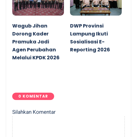
Wagub Jihan
DWP Provinsi
Dorong Kader
Lampung Ikuti
Pramuka Jadi
Sosialisasi E-
Agen Perubahan
Reporting 2026
Melalui KPDK 2026
0 KOMENTAR
Silahkan Komentar