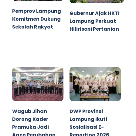
Pemprov Lampung
Gubernur Ajak HKTI
Komitmen Dukung
Lampung Perkuat
Sekolah Rakyat
Hilirisasi Pertanian
Wagub Jihan
DWP Provinsi
Dorong Kader
Lampung Ikuti
Pramuka Jadi
Sosialisasi E-
Agen Perubahan
Reporting 2026