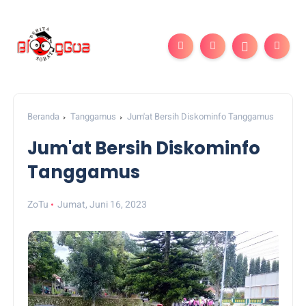
Beranda
Tanggamus
Jum'at Bersih Diskominfo Tanggamus
Jum'at Bersih Diskominfo
Tanggamus
ZoTu
Jumat, Juni 16, 2023