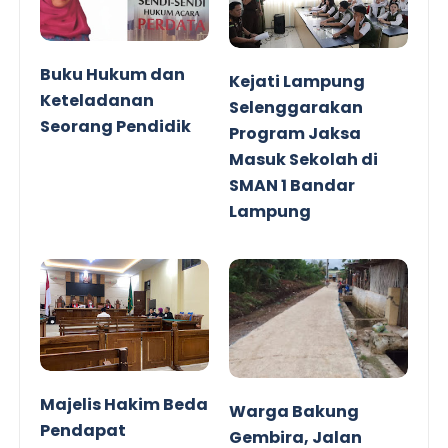
Buku Hukum dan
Kejati Lampung
Keteladanan
Selenggarakan
Seorang Pendidik
Program Jaksa
Masuk Sekolah di
SMAN 1 Bandar
Lampung
Majelis Hakim Beda
Warga Bakung
Pendapat
Gembira, Jalan