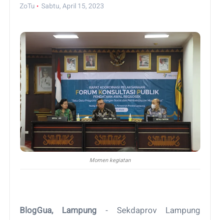
ZoTu
Sabtu, April 15, 2023
Momen kegiatan
BlogGua, Lampung
- Sekdaprov Lampung