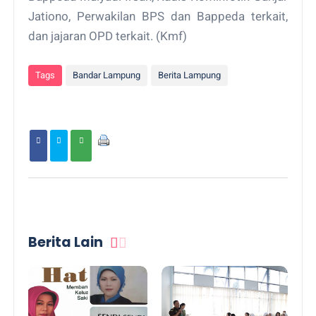
Jationo, Perwakilan BPS dan Bappeda terkait,
dan jajaran OPD terkait. (Kmf)
Tags
Bandar Lampung
Berita Lampung
Berita Lain