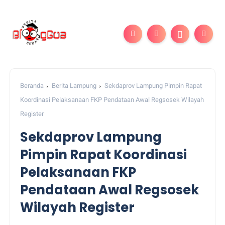
Beranda
Berita Lampung
Sekdaprov Lampung Pimpin Rapat
Koordinasi Pelaksanaan FKP Pendataan Awal Regsosek Wilayah
Register
Sekdaprov Lampung
Pimpin Rapat Koordinasi
Pelaksanaan FKP
Pendataan Awal Regsosek
Wilayah Register