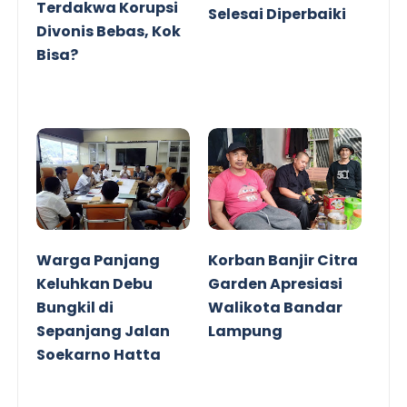
Terdakwa Korupsi
Selesai Diperbaiki
Divonis Bebas, Kok
Bisa?
Warga Panjang
Korban Banjir Citra
Keluhkan Debu
Garden Apresiasi
Bungkil di
Walikota Bandar
Sepanjang Jalan
Lampung
Soekarno Hatta