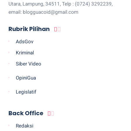
Utara, Lampung, 34511, Telp : (0724) 3292239,
email: blogguacoid@gmail.com
Rubrik Pilihan
AdsGov
Kriminal
Siber Video
OpiniGua
Legislatif
Back Office
Redaksi