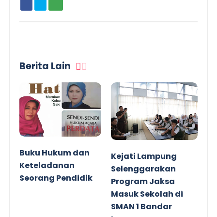
Berita Lain
Buku Hukum dan
Kejati Lampung
Keteladanan
Selenggarakan
Seorang Pendidik
Program Jaksa
Masuk Sekolah di
SMAN 1 Bandar