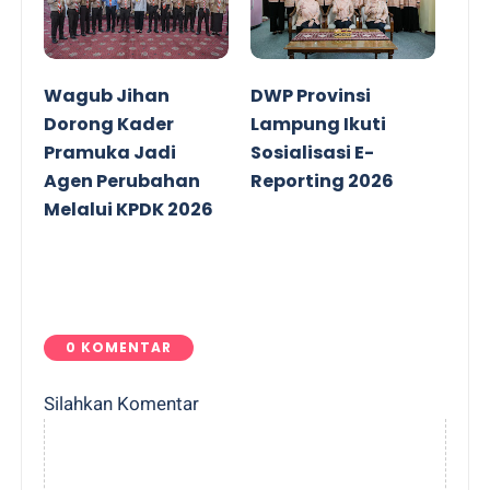
Wagub Jihan
DWP Provinsi
Dorong Kader
Lampung Ikuti
Pramuka Jadi
Sosialisasi E-
Agen Perubahan
Reporting 2026
Melalui KPDK 2026
0 KOMENTAR
Silahkan Komentar