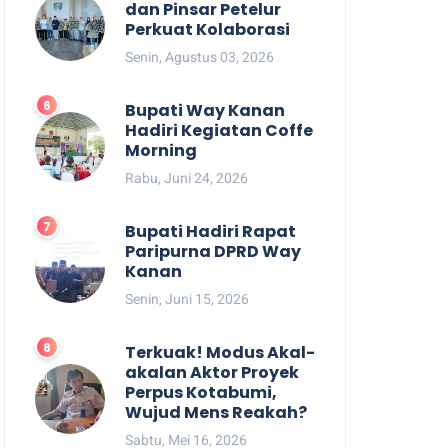
dan Pinsar Petelur
Perkuat Kolaborasi
Senin, Agustus 03, 2026
Bupati Way Kanan
Hadiri Kegiatan Coffe
Morning
Rabu, Juni 24, 2026
Bupati Hadiri Rapat
Paripurna DPRD Way
Kanan
Senin, Juni 15, 2026
Terkuak! Modus Akal-
akalan Aktor Proyek
Perpus Kotabumi,
Wujud Mens Reakah?
Sabtu, Mei 16, 2026