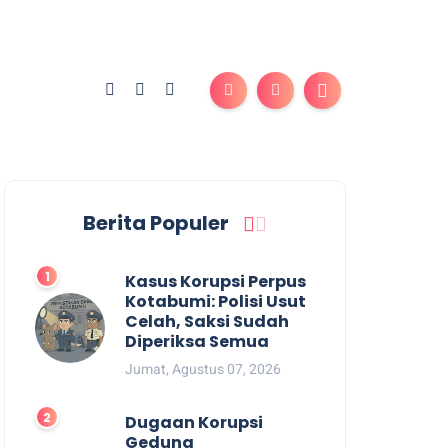
Berita Populer
Kasus Korupsi Perpus
Kotabumi: Polisi Usut
Celah, Saksi Sudah
Diperiksa Semua
Jumat, Agustus 07, 2026
Dugaan Korupsi
Gedung