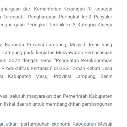
ghargaan dari Kementerian Keuangan R.I sebagai
a Tercepat, Penghargaan Peringkat ke-2 Penyalur
enghargaan Peringkat Terbaik ke-3 Kategori Kinerja
la Bappeda Provinsi Lampung, Mulyadi Irsan yang
r Lampung pada kegiatan Musyawarah Perencanaan
un 2024 dengan tema “Penguatan Perekonomian
Produktifitas Pertanian” di GSG Taman Kehati Desa
a Kabupaten Mesuji Provinsi Lampung, Senin
vasi seluruh masyarakat dan Pemerintah Kabupaten
n fiskal daerah untuk membangkitkan pembangunan
anjutkan, pertumbuhan ekonomi Kabupaten Mesuji