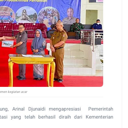
men kegiatan acar
g, Arinal Djunaidi mengapresiasi Pemerintah
asi yang telah berhasil diraih dari Kementerian