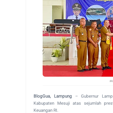
Mo
BlogGua, Lampung
– Gubernur Lampun
Kabupaten Mesuji atas sejumlah prest
Keuangan RI.