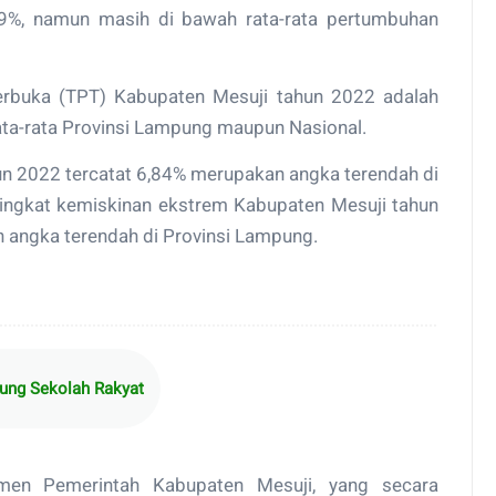
49%, namun masih di bawah rata-rata pertumbuhan
erbuka (TPT) Kabupaten Mesuji tahun 2022 adalah
 rata-rata Provinsi Lampung maupun Nasional.
n 2022 tercatat 6,84% merupakan angka terendah di
tingkat kemiskinan ekstrem Kabupaten Mesuji tahun
 angka terendah di Provinsi Lampung.
ng Sekolah Rakyat
men Pemerintah Kabupaten Mesuji, yang secara