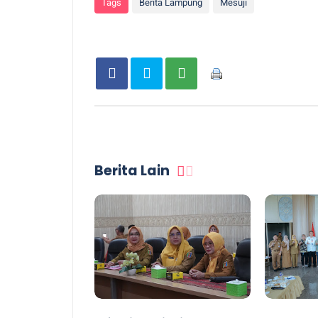
Tags
Berita Lampung
Mesuji
Berita Lain