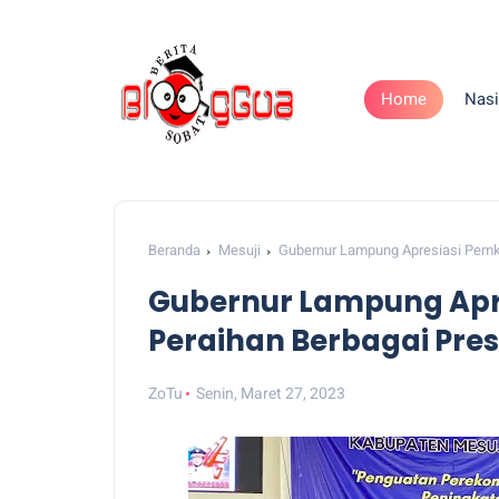
Home
Nasi
Beranda
Mesuji
Gubernur Lampung Apresiasi Pemka
Gubernur Lampung Apre
Peraihan Berbagai Pres
ZoTu
Senin, Maret 27, 2023