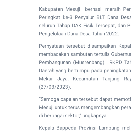
Kabupaten Mesuji berhasil meraih Pen
Peringkat ke-3 Penyalur BLT Dana Des
seluruh Tahap DAK Fisik Tercepat, dan P
Pengelolaan Dana Desa Tahun 2022.
Pernyataan tersebut disampaikan Kepa
membacakan sambutan tertulis Gubernu
Pembangunan (Musrenbang) RKPD Tah
Daerah yang bertumpu pada peningkatan 
Mekar Jaya, Kecamatan Tanjung Ray
(27/03/2023).
“Semoga capaian tersebut dapat memoti
Mesuji untuk terus mengembangkan pera
di berbagai sektor,” ungkapnya.
Kepala Bappeda Provinsi Lampung mel