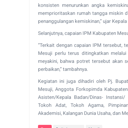
konsisten menurunkan angka kemiskin
memprioritaskan rumah tangga miskin d
penanggulangan kemiskinan,” ujar Kepal
Selanjutnya, capaian IPM Kabupaten Mesu
“Terkait dengan capaian IPM tersebut, 
Mesuji perlu terus ditingkatkan melalu
meyakini, bahwa potret tersebut akan 
perbaikan,” tambahnya.
Kegiatan ini juga dihadiri oleh Pj. Bu
Mesuji, Anggota Forkopimda Kabupaten 
Asisten/Kepala Badan/Dinas- Instansi
Tokoh Adat, Tokoh Agama, Pimpinan
Akademisi, Kalangan Dunia Usaha, dan Me