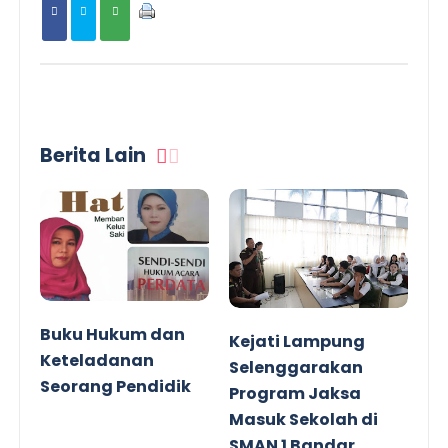
Berita Lain
Buku Hukum dan
Kejati Lampung
Keteladanan
Selenggarakan
Seorang Pendidik
Program Jaksa
Masuk Sekolah di
SMAN 1 Bandar