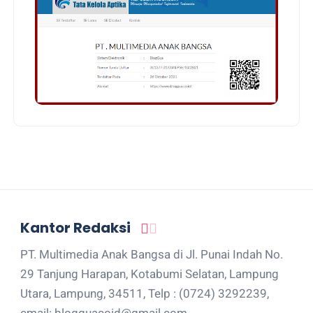
Kantor Redaksi
PT. Multimedia Anak Bangsa di Jl. Punai Indah No.
29 Tanjung Harapan, Kotabumi Selatan, Lampung
Utara, Lampung, 34511, Telp : (0724) 3292239,
email: blogguacoid@gmail.com