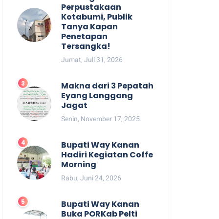
Perpustakaan
Kotabumi, Publik
Tanya Kapan
Penetapan
Tersangka!
Jumat, Juli 31, 2026
Makna dari 3 Pepatah
Eyang Langgang
Jagat
Senin, November 17, 2025
Bupati Way Kanan
Hadiri Kegiatan Coffe
Morning
Rabu, Juni 24, 2026
Bupati Way Kanan
Buka PORKab Pelti