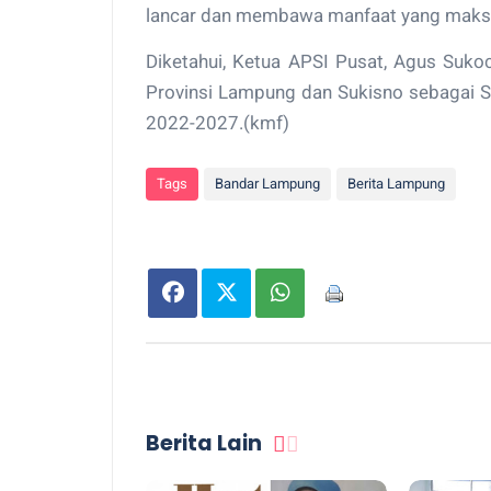
lancar dan membawa manfaat yang maksim
Diketahui, Ketua APSI Pusat, Agus Suk
Provinsi Lampung dan Sukisno sebagai 
2022-2027.(kmf)
Tags
Bandar Lampung
Berita Lampung
Berita Lain