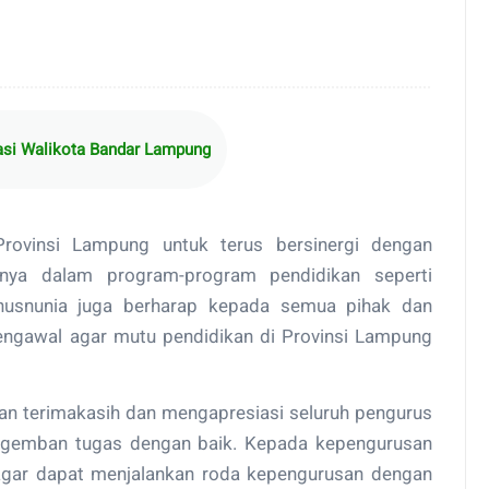
iasi Walikota Bandar Lampung
ovinsi Lampung untuk terus bersinergi dengan
nya dalam program-program pendidikan seperti
 Chusnunia juga berharap kepada semua pihak dan
mengawal agar mutu pendidikan di Provinsi Lampung
n terimakasih dan mengapresiasi seluruh pengurus
ngemban tugas dengan baik. Kepada kepengurusan
 agar dapat menjalankan roda kepengurusan dengan