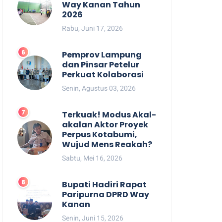
Way Kanan Tahun
2026
Rabu, Juni 17, 2026
Pemprov Lampung
dan Pinsar Petelur
Perkuat Kolaborasi
Senin, Agustus 03, 2026
Terkuak! Modus Akal-
akalan Aktor Proyek
Perpus Kotabumi,
Wujud Mens Reakah?
Sabtu, Mei 16, 2026
Bupati Hadiri Rapat
Paripurna DPRD Way
Kanan
Senin, Juni 15, 2026