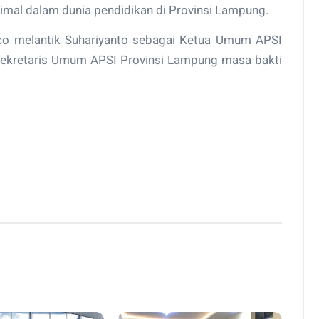
al dalam dunia pendidikan di Provinsi Lampung.
oco melantik Suhariyanto sebagai Ketua Umum APSI
Sekretaris Umum APSI Provinsi Lampung masa bakti