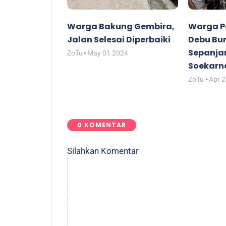
Warga Bakung Gembira,
Warga P
Jalan Selesai Diperbaiki
Debu Bun
Sepanja
ZoTu
May 01 2024
Soekarn
ZoTu
Apr 
0 KOMENTAR
Silahkan Komentar