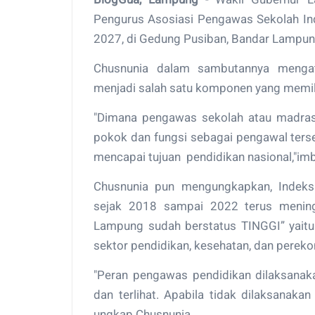
Pengurus Asosiasi Pengawas Sekolah In
2027, di Gedung Pusiban, Bandar Lampun
Chusnunia dalam sambutannya menga
menjadi salah satu komponen yang memilik
"Dimana pengawas sekolah atau madras
pokok dan fungsi sebagai pengawal ters
mencapai tujuan pendidikan nasional,"im
Chusnunia pun mengungkapkan, Indeks
sejak 2018 sampai 2022 terus mening
Lampung sudah berstatus TINGGI” yaitu
sektor pendidikan, kesehatan, dan pere
"Peran pengawas pendidikan dilaksanaka
dan terlihat. Apabila tidak dilaksanaka
ungkap Chusnunia.