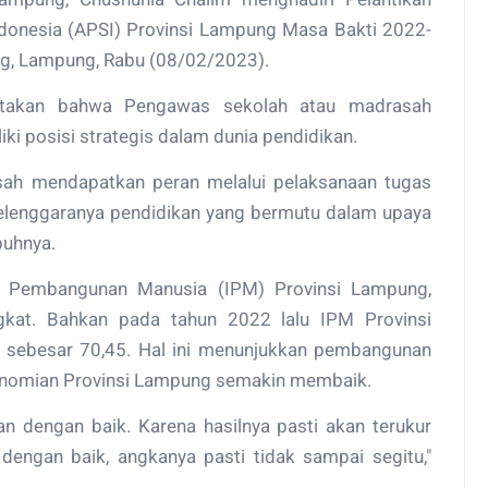
donesia (APSI) Provinsi Lampung Masa Bakti 2022-
g, Lampung, Rabu (08/02/2023).
takan bahwa Pengawas sekolah atau madrasah
i posisi strategis dalam dunia pendidikan.
ah mendapatkan peran melalui pelaksanaan tugas
elenggaranya pendidikan yang bermutu dalam upaya
buhnya.
 Pembangunan Manusia (IPM) Provinsi Lampung,
kat. Bahkan pada tahun 2022 lalu IPM Provinsi
 sebesar 70,45. Hal ini menunjukkan pembangunan
konomian Provinsi Lampung semakin membaik.
n dengan baik. Karena hasilnya pasti akan terukur
n dengan baik, angkanya pasti tidak sampai segitu,"