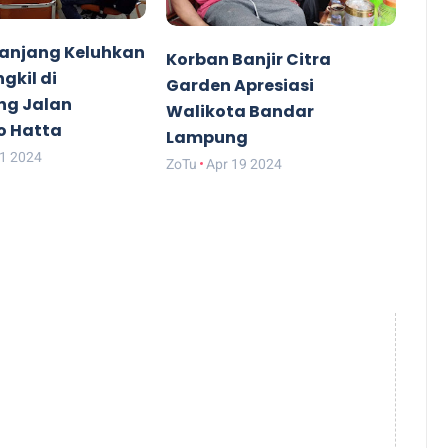
anjang Keluhkan
Korban Banjir Citra
gkil di
Garden Apresiasi
ng Jalan
Walikota Bandar
o Hatta
Lampung
21 2024
ZoTu
Apr 19 2024