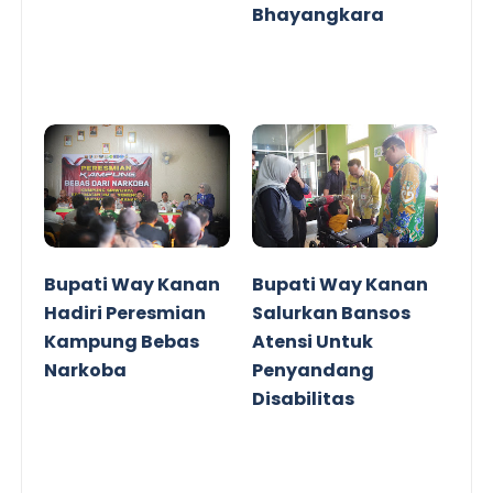
Bhayangkara
Bupati Way Kanan
Bupati Way Kanan
Hadiri Peresmian
Salurkan Bansos
Kampung Bebas
Atensi Untuk
Narkoba
Penyandang
Disabilitas