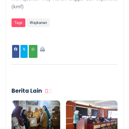
(kmf)
Tags
Waykanan
Berita Lain