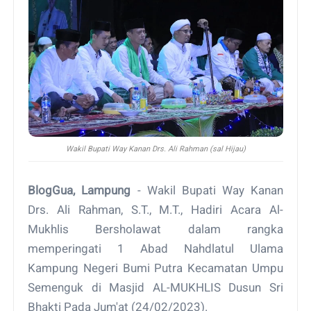
Wakil Bupati Way Kanan Drs. Ali Rahman (sal Hijau)
BlogGua, Lampung
- Wakil Bupati Way Kanan
Drs. Ali Rahman, S.T., M.T., Hadiri Acara Al-
Mukhlis Bersholawat dalam rangka
memperingati 1 Abad Nahdlatul Ulama
Kampung Negeri Bumi Putra Kecamatan Umpu
Semenguk di Masjid AL-MUKHLIS Dusun Sri
Bhakti Pada Jum'at (24/02/2023).