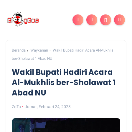
Beranda
Waykanan
Wakil Bupati Hadiri Acara Al-Mukhlis
ber-Sholawat 1 Abad NU
Wakil Bupati Hadiri Acara
Al-Mukhlis ber-Sholawat 1
Abad NU
ZoTu
Jumat, Februari 24, 2023