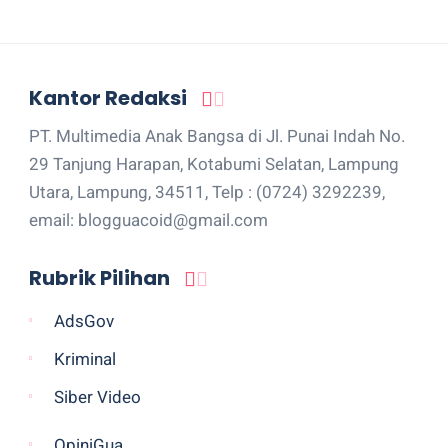
Kantor Redaksi
PT. Multimedia Anak Bangsa di Jl. Punai Indah No.
29 Tanjung Harapan, Kotabumi Selatan, Lampung
Utara, Lampung, 34511, Telp : (0724) 3292239,
email: blogguacoid@gmail.com
Rubrik Pilihan
AdsGov
Kriminal
Siber Video
OpiniGua