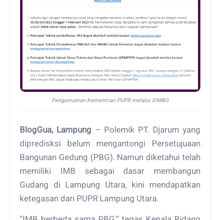
Pengumuman Kementrian PUPR melalui SIMBG
BlogGua, Lampung
– Polemik PT. Djarum yang
dipredisksi belum mengantongi Persetujuaan
Bangunan Gedung (PBG). Namun diketahui telah
memiliki IMB sebagai dasar membangun
Gudang di Lampung Utara, kini mendapatkan
ketegasan dari PUPR Lampung Utara.
“IMB berbeda sama PBG,” tegas Kepala Bidang