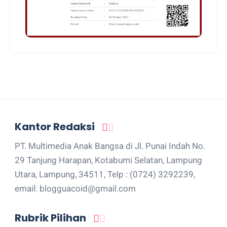
Kantor Redaksi
PT. Multimedia Anak Bangsa di Jl. Punai Indah No.
29 Tanjung Harapan, Kotabumi Selatan, Lampung
Utara, Lampung, 34511, Telp : (0724) 3292239,
email: blogguacoid@gmail.com
Rubrik Pilihan