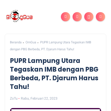
Beranda
OmGua
PUPR Lampung Utara Tegaskan IMB
dengan PBG Berbeda, PT. Djarum Harus Tahu!
PUPR Lampung Utara
Tegaskan IMB dengan PBG
Berbeda, PT. Djarum Harus
Tahu!
ZoTu
Rabu, Februari 22, 2023