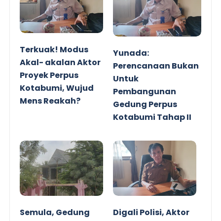
Terkuak! Modus
Yunada:
Akal- akalan Aktor
Perencanaan Bukan
Proyek Perpus
Untuk
Kotabumi, Wujud
Pembangunan
Mens Reakah?
Gedung Perpus
Kotabumi Tahap II
Semula, Gedung
Digali Polisi, Aktor