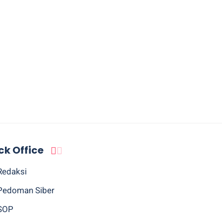
ck Office
Redaksi
Pedoman Siber
SOP