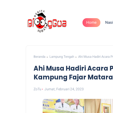
Home
Nasi
Beranda
Lampung Tengah
Ahi Musa Hadiri Acara 
Ahi Musa Hadiri Acara 
Kampung Fajar Matar
ZoTu
Jumat, Februari 24, 2023