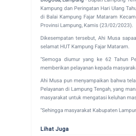
Kampung dan Peringatan Hari Ulang Tah
di Balai Kampung Fajar Mataram Keca
Provinsi Lampung, Kamis (23/02/2023).
Dikesempatan tersebut, Ahi Musa sapa
selamat HUT Kampung Fajar Mataram.
"Semoga diumur yang ke 62 Tahun Pe
memberikan pelayanan kepada masyarakat
Ahi Musa pun menyampaikan bahwa telah
Pelayanan di Lampung Tengah, yang mana
masyarakat untuk mengatasi keluhan masya
"Sehingga masyarakat Kabupaten Lampung
Lihat Juga