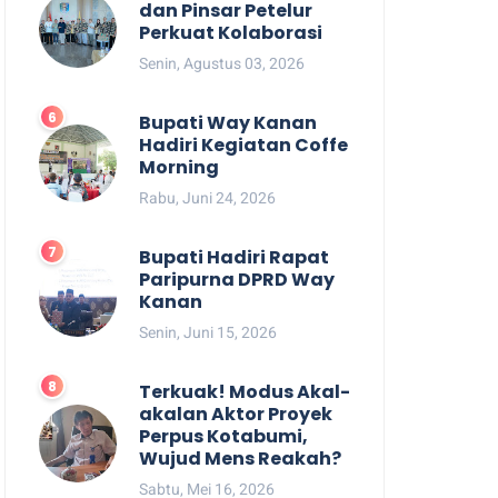
dan Pinsar Petelur
Perkuat Kolaborasi
Senin, Agustus 03, 2026
Bupati Way Kanan
Hadiri Kegiatan Coffe
Morning
Rabu, Juni 24, 2026
Bupati Hadiri Rapat
Paripurna DPRD Way
Kanan
Senin, Juni 15, 2026
Terkuak! Modus Akal-
akalan Aktor Proyek
Perpus Kotabumi,
Wujud Mens Reakah?
Sabtu, Mei 16, 2026