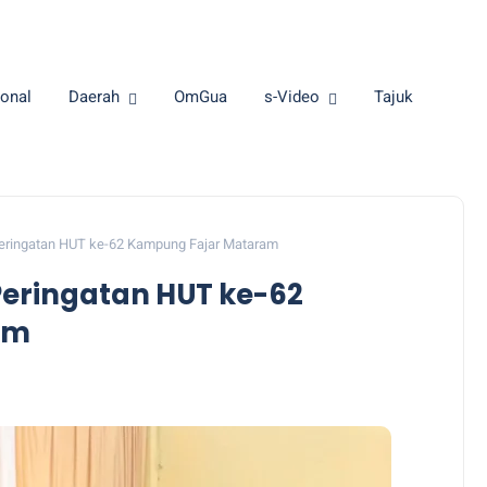
onal
Daerah
OmGua
s-Video
Tajuk
Peringatan HUT ke-62 Kampung Fajar Mataram
Peringatan HUT ke-62
am