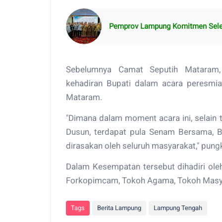
Pemprov Lampung Komitmen Seles
Sebelumnya Camat Seputih Mataram,
kehadiran Bupati dalam acara peresm
Mataram.
"Dimana dalam moment acara ini, selain
Dusun, terdapat pula Senam Bersama, B
dirasakan oleh seluruh masyarakat," pun
Dalam Kesempatan tersebut dihadiri ol
Forkopimcam, Tokoh Agama, Tokoh Masya
Tags
Berita Lampung
Lampung Tengah