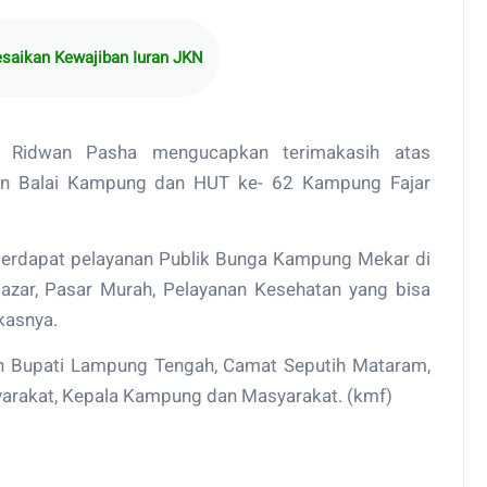
aikan Kewajiban Iuran JKN
 Ridwan Pasha mengucapkan terimakasih atas
ian Balai Kampung dan HUT ke- 62 Kampung Fajar
 terdapat pelayanan Publik Bunga Kampung Mekar di
azar, Pasar Murah, Pelayanan Kesehatan yang bisa
gkasnya.
eh Bupati Lampung Tengah, Camat Seputih Mataram,
rakat, Kepala Kampung dan Masyarakat. (kmf)