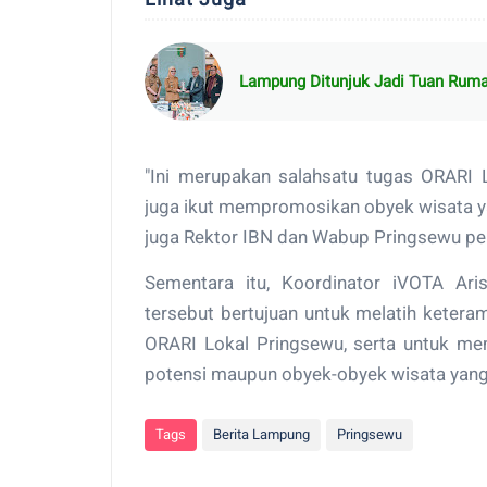
Lampung Ditunjuk Jadi Tuan Ruma
"Ini merupakan salahsatu tugas ORARI L
juga ikut mempromosikan obyek wisata yan
juga Rektor IBN dan Wabup Pringsewu pe
Sementara itu, Koordinator iVOTA Ar
tersebut bertujuan untuk melatih ketera
ORARI Lokal Pringsewu, serta untuk 
potensi maupun obyek-obyek wisata yang
Tags
Berita Lampung
Pringsewu