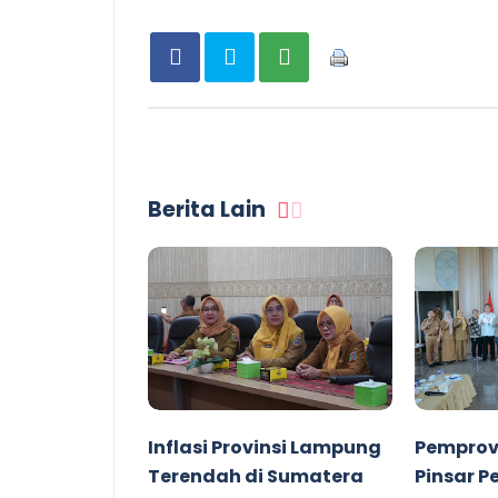
Berita Lain
Inflasi Provinsi Lampung
Pemprov
Terendah di Sumatera
Pinsar P