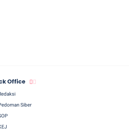
ck Office
Redaksi
Pedoman Siber
SOP
KEJ