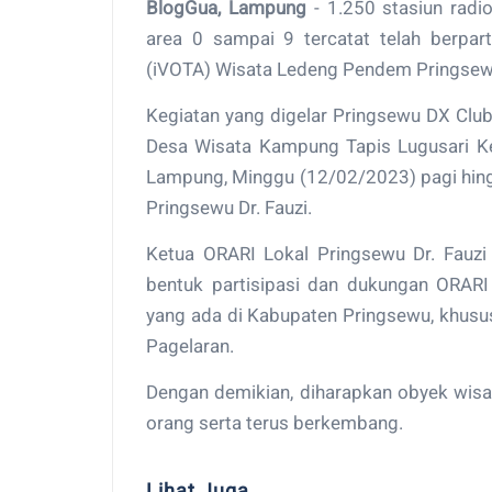
BlogGua, Lampung
- 1.250 stasiun radi
area 0 sampai 9 tercatat telah berpart
(iVOTA) Wisata Ledeng Pendem Pringsew
Kegiatan yang digelar Pringsewu DX Clu
Desa Wisata Kampung Tapis Lugusari K
Lampung, Minggu (12/02/2023) pagi hing
Pringsewu Dr. Fauzi.
Ketua ORARI Lokal Pringsewu Dr. Fauz
bentuk partisipasi dan dukungan ORAR
yang ada di Kabupaten Pringsewu, khus
Pagelaran.
Dengan demikian, diharapkan obyek wisat
orang serta terus berkembang.
Lihat Juga