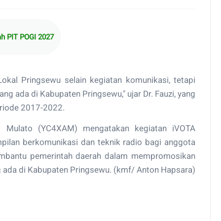
h PIT POGI 2027
okal Pringsewu selain kegiatan komunikasi, tetapi
g ada di Kabupaten Pringsewu," ujar Dr. Fauzi, yang
riode 2017-2022.
is Mulato (YC4XAM) mengatakan kegiatan iVOTA
mpilan berkomunikasi dan teknik radio bagi anggota
membantu pemerintah daerah dalam mempromosikan
 ada di Kabupaten Pringsewu. (kmf/ Anton Hapsara)