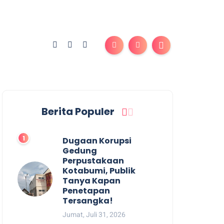
Berita Populer
Dugaan Korupsi
Gedung
Perpustakaan
Kotabumi, Publik
Tanya Kapan
Penetapan
Tersangka!
Jumat, Juli 31, 2026