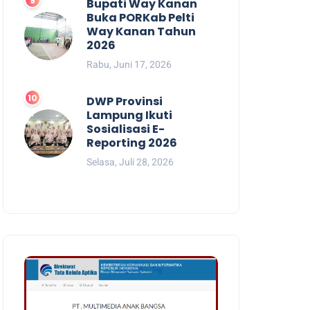
Bupati Way Kanan
Buka PORKab Pelti
Way Kanan Tahun
2026
Rabu, Juni 17, 2026
DWP Provinsi
Lampung Ikuti
Sosialisasi E-
Reporting 2026
Selasa, Juli 28, 2026