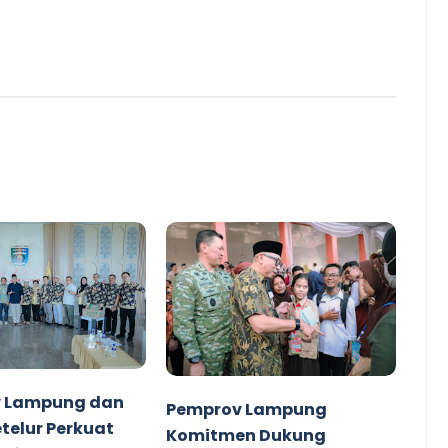
 Lampung dan
Pemprov Lampung
etelur Perkuat
Komitmen Dukung