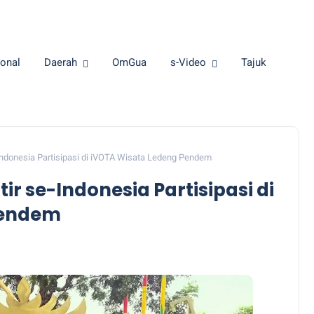
onal
Daerah
OmGua
s-Video
Tajuk
Indonesia Partisipasi di iVOTA Wisata Ledeng Pendem
ir se-Indonesia Partisipasi di
Pendem