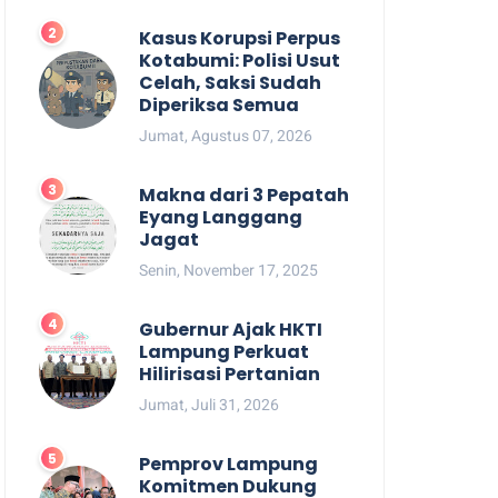
Kasus Korupsi Perpus
Kotabumi: Polisi Usut
Celah, Saksi Sudah
Diperiksa Semua
Jumat, Agustus 07, 2026
Makna dari 3 Pepatah
Eyang Langgang
Jagat
Senin, November 17, 2025
Gubernur Ajak HKTI
Lampung Perkuat
Hilirisasi Pertanian
Jumat, Juli 31, 2026
Pemprov Lampung
Komitmen Dukung