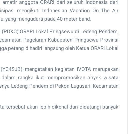
o amatir anggota ORARI dari seluruh Indonesia dari
isipasi mengikuti Indonesian Vacation On The Air
u, yang mengudara pada 40 meter band.
b (PDXC) ORARI Lokal Pringsewu di Ledeng Pendem,
ecamatan Pagelaran Kabupaten Pringsewu Provinsi
ga petang dihadiri langsung oleh Ketua ORARI Lokal
i (YC4SJB) mengatakan kegiatan iVOTA merupakan
I dalam rangka ikut mempromosikan obyek wisata
usnya Ledeng Pendem di Pekon Lugusari, Kecamatan
a tersebut akan lebih dikenal dan didatangi banyak