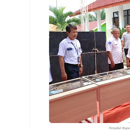
Penjabat Bupat