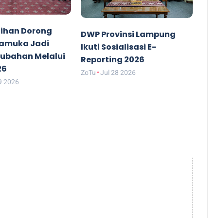
ihan Dorong
DWP Provinsi Lampung
ramuka Jadi
Ikuti Sosialisasi E-
rubahan Melalui
Reporting 2026
26
ZoTu
Jul 28 2026
9 2026