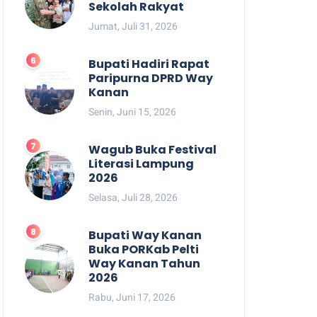
Sekolah Rakyat
Jumat, Juli 31, 2026
Bupati Hadiri Rapat
Paripurna DPRD Way
Kanan
Senin, Juni 15, 2026
Wagub Buka Festival
Literasi Lampung
2026
Selasa, Juli 28, 2026
Bupati Way Kanan
Buka PORKab Pelti
Way Kanan Tahun
2026
Rabu, Juni 17, 2026