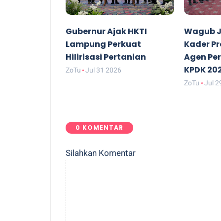
Gubernur Ajak HKTI
Wagub J
Lampung Perkuat
Kader P
Hilirisasi Pertanian
Agen Pe
KPDK 20
ZoTu
Jul 31 2026
ZoTu
Jul 2
0 KOMENTAR
Silahkan Komentar