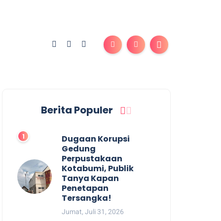
Berita Populer
Dugaan Korupsi
Gedung
Perpustakaan
Kotabumi, Publik
Tanya Kapan
Penetapan
Tersangka!
Jumat, Juli 31, 2026