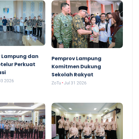
 Lampung dan
Pemprov Lampung
etelur Perkuat
Komitmen Dukung
asi
Sekolah Rakyat
03 2026
ZoTu
Jul 31 2026