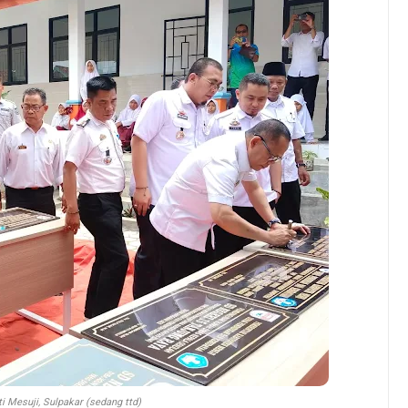
i Mesuji, Sulpakar (sedang ttd)