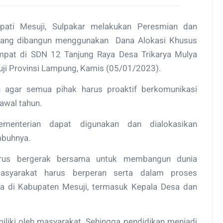
pati Mesuji, Sulpakar melakukan Peresmian dan
 yang dibangun menggunakan Dana Alokasi Khusus
empat di SDN 12 Tanjung Raya Desa Trikarya Mulya
i Provinsi Lampung, Kamis (05/01/2023).
 agar semua pihak harus proaktif berkomunikasi
awal tahun.
ementerian dapat digunakan dan dialokasikan
mbuhnya.
arus bergerak bersama untuk membangun dunia
syarakat harus berperan serta dalam proses
a di Kabupaten Mesuji, termasuk Kepala Desa dan
miliki oleh masyarakat. Sehingga pendidikan menjadi