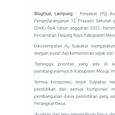
BlogGua, Lampung
- Penjabat (Pj) Bu
Penandatanganan 12 Prasasti Sekolah
(DAK) fisik tahun anggaran 2022, bert
Kecamatan Tanjung Raya Kabupaten Mesuj
Dikesempatan itu Sulpakar mengatakan
dengan pusat dan kementerian sejak dari 
"Sehingga prioritas yang ada di k
pembangunannya di Kabupaten Mesuji,"i
Semua komponen, lanjut Sulpakar, h
pendidikan dan semua komponen ma
pembangunan dunia pendidikan yang ad
Perangkat Desa.
"Kualitas dan ilmu pengetahuan harus di