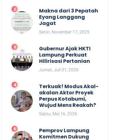
Makna dari 3 Pepatah
Eyang Langgang
Jagat
Senin, November 17, 2025
Gubernur Ajak HKTI
Lampung Perkuat
Hilirisasi Pertanian
Jumat, Juli 31, 2026
Terkuak! Modus Akal-
akalan Aktor Proyek
Perpus Kotabumi,
Wujud Mens Reakah?
Sabtu, Mei 16, 2026
Pemprov Lampung
Komitmen Dukung