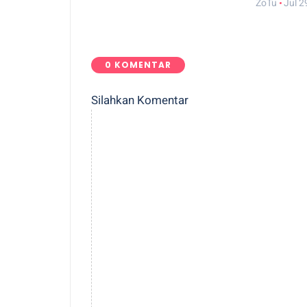
ZoTu
Jul 2
0 KOMENTAR
Silahkan Komentar