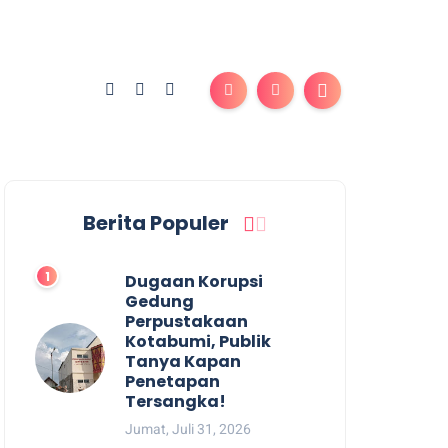
Berita Populer
Dugaan Korupsi
Gedung
Perpustakaan
Kotabumi, Publik
Tanya Kapan
Penetapan
Tersangka!
Jumat, Juli 31, 2026