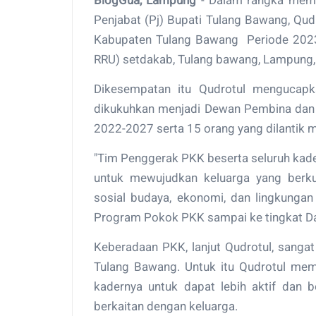
BlogGua, Lampung
- Dalam rangka mema
Penjabat (Pj) Bupati Tulang Bawang, Qu
Kabupaten Tulang Bawang Periode 2023
RRU) setdakab, Tulang bawang, Lampung,
Dikesempatan itu Qudrotul mengucapk
dikukuhkan menjadi Dewan Pembina dan
2022-2027 serta 15 orang yang dilantik
"Tim Penggerak PKK beserta seluruh kade
untuk mewujudkan keluarga yang berkua
sosial budaya, ekonomi, dan lingkungan
Program Pokok PKK sampai ke tingkat Da
Keberadaan PKK, lanjut Qudrotul, sang
Tulang Bawang. Untuk itu Qudrotul me
kadernya untuk dapat lebih aktif dan 
berkaitan dengan keluarga.