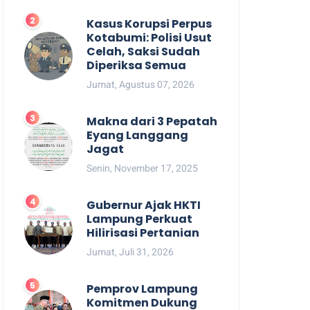
Kasus Korupsi Perpus
Kotabumi: Polisi Usut
Celah, Saksi Sudah
Diperiksa Semua
Jumat, Agustus 07, 2026
Makna dari 3 Pepatah
Eyang Langgang
Jagat
Senin, November 17, 2025
Gubernur Ajak HKTI
Lampung Perkuat
Hilirisasi Pertanian
Jumat, Juli 31, 2026
Pemprov Lampung
Komitmen Dukung