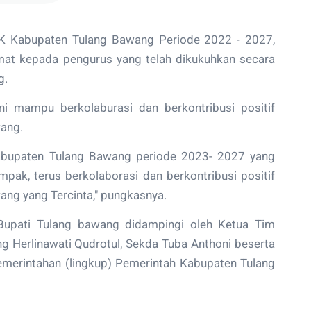
K Kabupaten Tulang Bawang Periode 2022 - 2027,
mat kepada pengurus yang telah dikukuhkan secara
g.
ni mampu berkolaburasi dan berkontribusi positif
wang.
abupaten Tulang Bawang periode 2023- 2027 yang
pak, terus berkolaborasi dan berkontribusi positif
g yang Tercinta," pungkasnya.
Bupati Tulang bawang didampingi oleh Ketua Tim
Herlinawati Qudrotul, Sekda Tuba Anthoni beserta
emerintahan (lingkup) Pemerintah Kabupaten Tulang