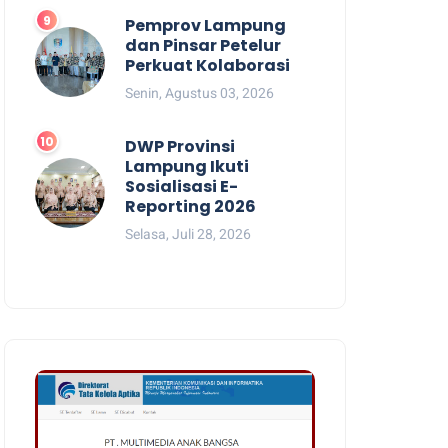
Pemprov Lampung
dan Pinsar Petelur
Perkuat Kolaborasi
Senin, Agustus 03, 2026
DWP Provinsi
Lampung Ikuti
Sosialisasi E-
Reporting 2026
Selasa, Juli 28, 2026