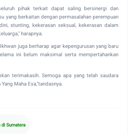
uruh pihak terkait dapat saling bersinergi dan
isu yang berkaitan dengan permasalahan perempuan
ini, stunting, kekerasan seksual, kekerasan dalam
eluarga," harapnya.
Ikhwan juga berharap agar kepengurusan yang baru
 selama ini belum maksimal serta mempertahankan
pkan terimakasih. Semoga apa yang telah saudara
an Yang Maha Esa,"tandasnya.
h di Sumatera