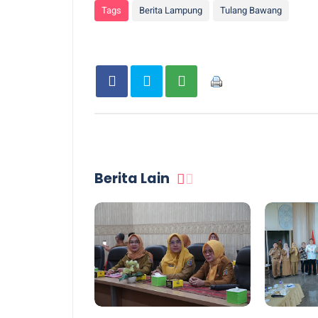
Tags
Berita Lampung
Tulang Bawang
Berita Lain