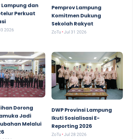
 Lampung dan
Pemprov Lampung
etelur Perkuat
Komitmen Dukung
asi
Sekolah Rakyat
03 2026
ZoTu
Jul 31 2026
ihan Dorong
DWP Provinsi Lampung
ramuka Jadi
Ikuti Sosialisasi E-
rubahan Melalui
Reporting 2026
26
ZoTu
Jul 28 2026