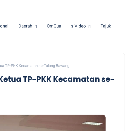
onal
Daerah
OmGua
s-Video
Tajuk
Ketua TP-PKK Kecamatan se-Tulang Bawang
k Ketua TP-PKK Kecamatan se-