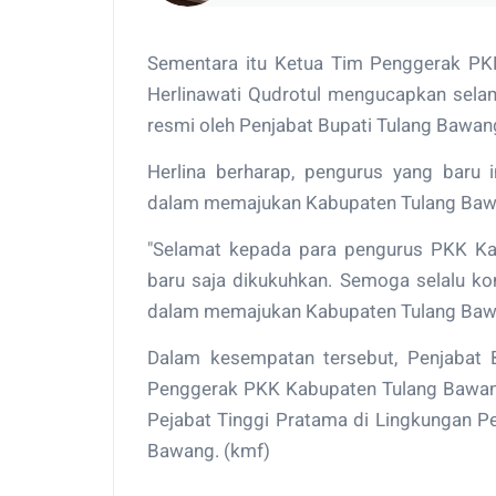
Sementara itu Ketua Tim Penggerak PK
Herlinawati Qudrotul mengucapkan sela
resmi oleh Penjabat Bupati Tulang Bawan
Herlina berharap, pengurus yang baru i
dalam memajukan Kabupaten Tulang Ba
"Selamat kepada para pengurus PKK K
baru saja dikukuhkan. Semoga selalu kom
dalam memajukan Kabupaten Tulang Bawan
Dalam kesempatan tersebut, Penjabat 
Penggerak PKK Kabupaten Tulang Bawang 
Pejabat Tinggi Pratama di Lingkungan P
Bawang. (kmf)