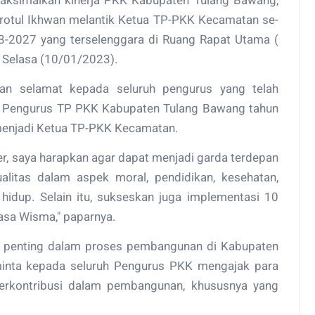
ksimalkan kinerja PKK Kabupaten Tulang Bawang,
drotul Ikhwan melantik Ketua TP-PKK Kecamatan se-
-2027 yang terselenggara di Ruang Rapat Utama (
 Selasa (10/01/2023).
an selamat kepada seluruh pengurus yang telah
 Pengurus TP PKK Kabupaten Tulang Bawang tahun
 menjadi Ketua TP-PKK Kecamatan.
r, saya harapkan agar dapat menjadi garda terdepan
litas dalam aspek moral, pendidikan, kesehatan,
 hidup. Selain itu, sukseskan juga implementasi 10
sa Wisma," paparnya.
at penting dalam proses pembangunan di Kabupaten
minta kepada seluruh Pengurus PKK mengajak para
berkontribusi dalam pembangunan, khususnya yang