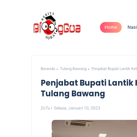
Home
Nasi
Beranda
Tulang Bawang
Penjabat Bupati Lantik 
Penjabat Bupati Lanti
Tulang Bawang
ZoTu
Selasa, Januari 10, 2023