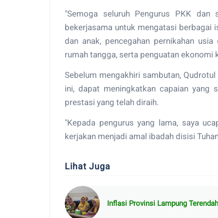
"Semoga seluruh Pengurus PKK dan sel
bekerjasama untuk mengatasi berbagai 
dan anak, pencegahan pernikahan usia d
rumah tangga, serta penguatan ekonomi k
Sebelum mengakhiri sambutan, Qudrotul 
ini, dapat meningkatkan capaian yang
prestasi yang telah diraih.
"Kepada pengurus yang lama, saya uca
kerjakan menjadi amal ibadah disisi Tuh
Lihat Juga
Inflasi Provinsi Lampung Terenda