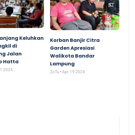
anjang Keluhkan
Korban Banjir Citra
gkil di
Garden Apresiasi
ng Jalan
Walikota Bandar
o Hatta
Lampung
21 2024
ZoTu
Apr 19 2024