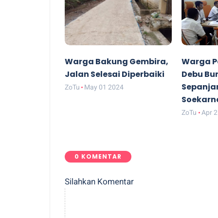
Warga Bakung Gembira,
Warga P
Jalan Selesai Diperbaiki
Debu Bun
Sepanja
ZoTu
May 01 2024
Soekarn
ZoTu
Apr 
0 KOMENTAR
Silahkan Komentar