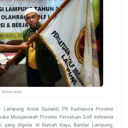
Momen acara
 Lampung Arinal Djunaidi, Plt Kadispora Provinsi
a Musyawarah Provinsi Persatuan Golf Indinesia
 yang digelar di Rumah Kayu, Bandar Lampung,