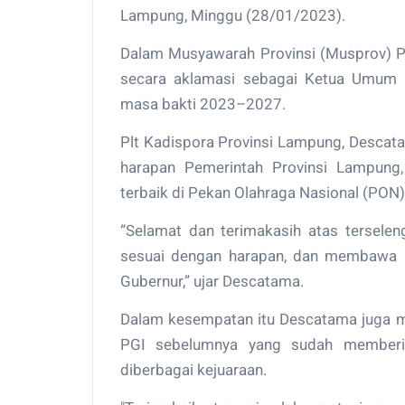
Lampung, Minggu (28/01/2023).
Dalam Musyawarah Provinsi (Musprov) PG
secara aklamasi sebagai Ketua Umum P
masa bakti 2023–2027.
Plt Kadispora Provinsi Lampung, Desc
harapan Pemerintah Provinsi Lampung
terbaik di Pekan Olahraga Nasional (PON
“Selamat dan terimakasih atas tersel
sesuai dengan harapan, dan membawa p
Gubernur,” ujar Descatama.
Dalam kesempatan itu Descatama juga 
PGI sebelumnya yang sudah memberik
diberbagai kejuaraan.