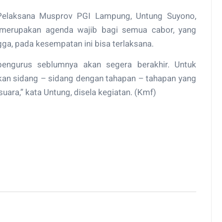
elaksana Musprov PGI Lampung, Untung Suyono,
merupakan agenda wajib bagi semua cabor, yang
ga, pada kesempatan ini bisa terlaksana.
 pengurus seblumnya akan segera berakhir. Untuk
ukan sidang – sidang dengan tahapan – tahapan yang
uara,” kata Untung, disela kegiatan. (Kmf)