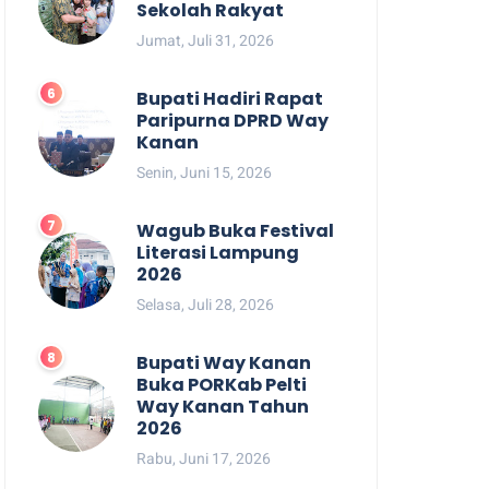
Sekolah Rakyat
Jumat, Juli 31, 2026
Bupati Hadiri Rapat
Paripurna DPRD Way
Kanan
Senin, Juni 15, 2026
Wagub Buka Festival
Literasi Lampung
2026
Selasa, Juli 28, 2026
Bupati Way Kanan
Buka PORKab Pelti
Way Kanan Tahun
2026
Rabu, Juni 17, 2026