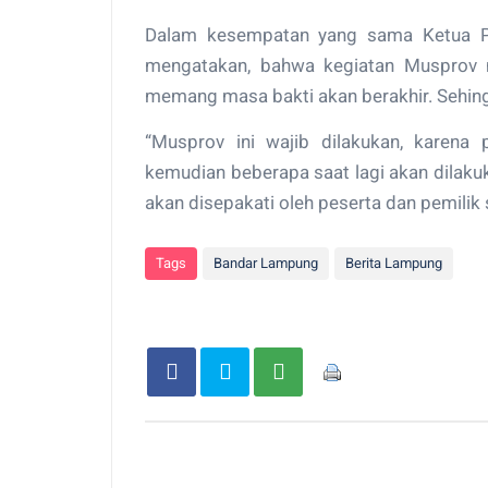
Dalam kesempatan yang sama Ketua P
mengatakan, bahwa kegiatan Musprov 
memang masa bakti akan berakhir. Sehing
“Musprov ini wajib dilakukan, karena
kemudian beberapa saat lagi akan dilak
akan disepakati oleh peserta dan pemilik s
Tags
Bandar Lampung
Berita Lampung