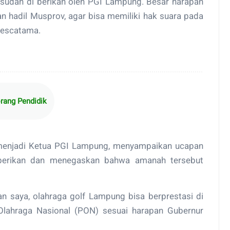
g sudah di berikan oleh PGI Lampung. Besar harapan
n hadil Musprov, agar bisa memiliki hak suara pada
Descatama.
rang Pendidik
h menjadi Ketua PGI Lampung, menyampaikan ucapan
iberikan dan menegaskan bahwa amanah tersebut
saya, olahraga golf Lampung bisa berprestasi di
Olahraga Nasional (PON) sesuai harapan Gubernur