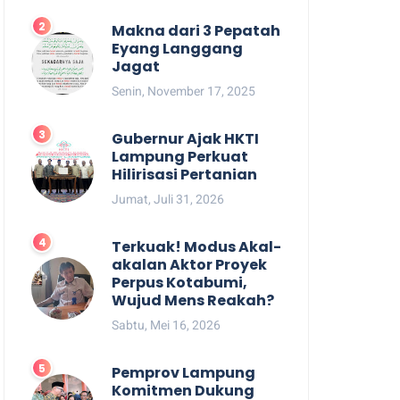
Makna dari 3 Pepatah
Eyang Langgang
Jagat
Senin, November 17, 2025
Gubernur Ajak HKTI
Lampung Perkuat
Hilirisasi Pertanian
Jumat, Juli 31, 2026
Terkuak! Modus Akal-
akalan Aktor Proyek
Perpus Kotabumi,
Wujud Mens Reakah?
Sabtu, Mei 16, 2026
Pemprov Lampung
Komitmen Dukung