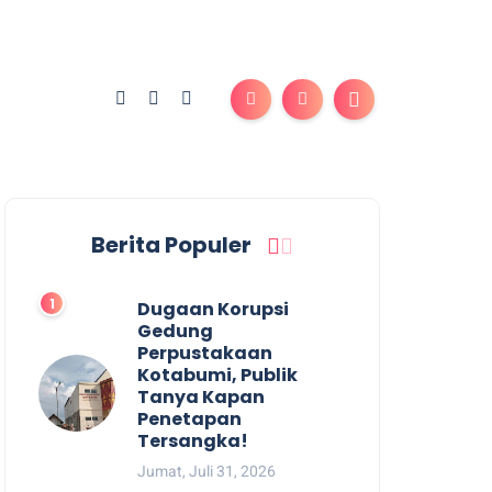
Berita Populer
Dugaan Korupsi
Gedung
Perpustakaan
Kotabumi, Publik
Tanya Kapan
Penetapan
Tersangka!
Jumat, Juli 31, 2026