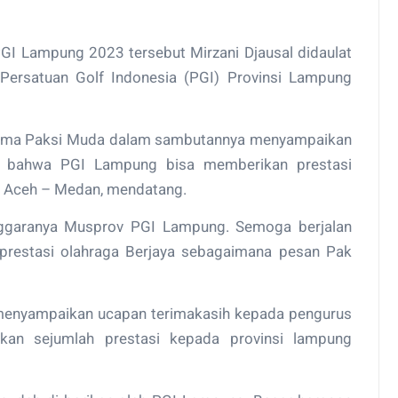
I Lampung 2023 tersebut Mirzani Djausal didaulat
ersatuan Golf Indonesia (PGI) Provinsi Lampung
atama Paksi Muda dalam sambutannya menyampaikan
, bahwa PGI Lampung bisa memberikan prestasi
) Aceh – Medan, mendatang.
enggaranya Musprov PGI Lampung. Semoga berjalan
restasi olahraga Berjaya sebagaimana pesan Pak
menyampaikan ucapan terimakasih kepada pengurus
an sejumlah prestasi kepada provinsi lampung