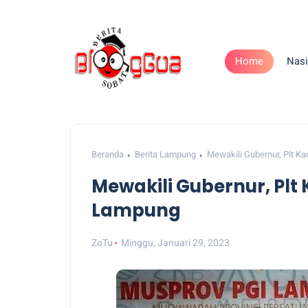
Home
Nasi
Beranda
Berita Lampung
Mewakili Gubernur, Plt 
Mewakili Gubernur, Plt
Lampung
ZoTu
Minggu, Januari 29, 2023