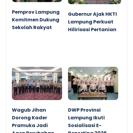
Pemprov Lampung
Gubernur Ajak HKTI
Komitmen Dukung
Lampung Perkuat
Sekolah Rakyat
Hilirisasi Pertanian
Wagub Jihan
DWP Provinsi
Dorong Kader
Lampung Ikuti
Pramuka Jadi
Sosialisasi E-