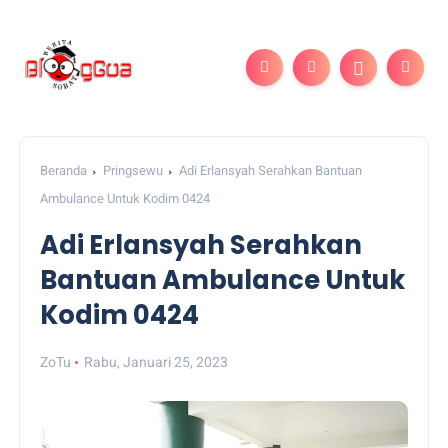
Beranda
Pringsewu
Adi Erlansyah Serahkan Bantuan
Ambulance Untuk Kodim 0424
Adi Erlansyah Serahkan
Bantuan Ambulance Untuk
Kodim 0424
ZoTu
Rabu, Januari 25, 2023