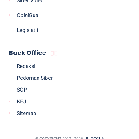
Siber Video
OpiniGua
Legislatif
Back Office
Redaksi
Pedoman Siber
SOP
KEJ
Sitemap
© COPYRIGHT 2017 -
2026 -
BLOGGUA