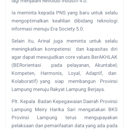
lagi menjalani Revolusi Industri 4.0.
Ia meminta kepada PNS yang baru untuk selalu
mengoptimalkan keahlian dibidang teknologi
informasi menuju Era Society 5.0.
Selain itu, Arinal juga meminta untuk selalu
meningkatkan kompetensi dan kapasitas diri
agar dapat mewujudkan core values BerAKHLAK
(BERorientasi pada pelayanan, Akuntabel,
Kompeten, Harmonis, Loyal, Adaptif, dan
Kolaboratif) yang siap membangun Provinsi
Lampung menuju Rakyat Lampung Berjaya.
Plt. Kepala Badan Kepegawaian Daerah Provinsi
Lampung Meiry Harika Sari mengatakan BKS
Provinsi Lampung terus mengupayakan
pelaksaan dan pemanfaatan data yang ada pada