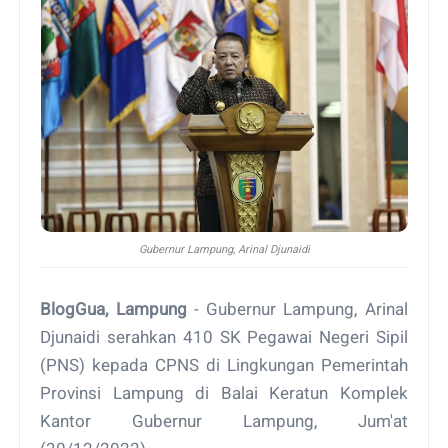
Gubernur Lampung, Arinal Djunaidi
BlogGua, Lampung
- Gubernur Lampung, Arinal
Djunaidi serahkan 410 SK Pegawai Negeri Sipil
(PNS) kepada CPNS di Lingkungan Pemerintah
Provinsi Lampung di Balai Keratun Komplek
Kantor Gubernur Lampung, Jum'at