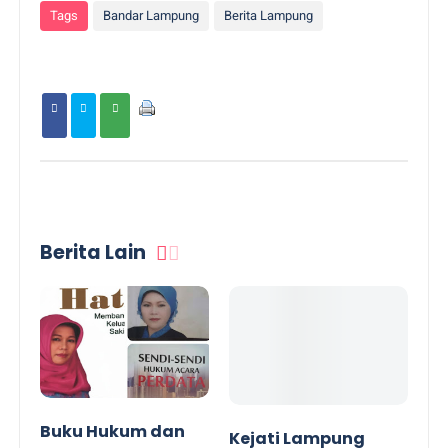
Tags
Bandar Lampung
Berita Lampung
Berita Lain
Buku Hukum dan
Kejati Lampung