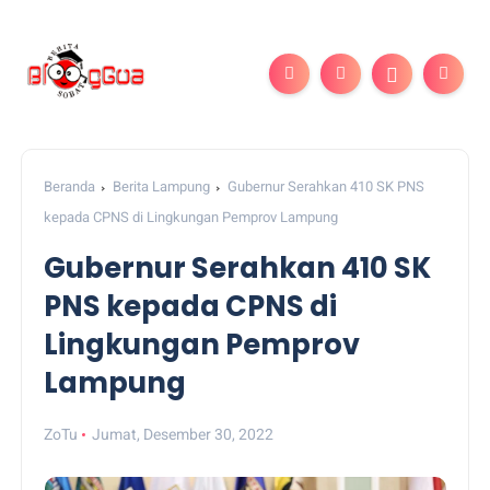
Beranda
Berita Lampung
Gubernur Serahkan 410 SK PNS
kepada CPNS di Lingkungan Pemprov Lampung
Gubernur Serahkan 410 SK
PNS kepada CPNS di
Lingkungan Pemprov
Lampung
ZoTu
Jumat, Desember 30, 2022