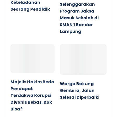
Keteladanan
Selenggarakan
Seorang Pendidik
Program Jaksa
Masuk Sekolah di
SMAN 1 Bandar
Lampung
Majelis Hakim Beda
Warga Bakung
Pendapat
Gembira, Jalan
Terdakwa Korupsi
Selesai Diperbaiki
Divonis Bebas, Kok
Bisa?